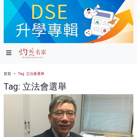
政局
教育
文化
財經
首頁
Tag: 立法會選舉
生活
Tag: 立法會選舉
健康
商業
科技
影片