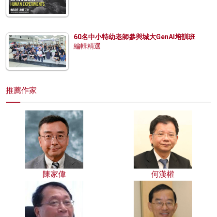
60名中小特幼老師參與城大GenAI培訓班
編輯精選
推薦作家
陳家偉
何漢權