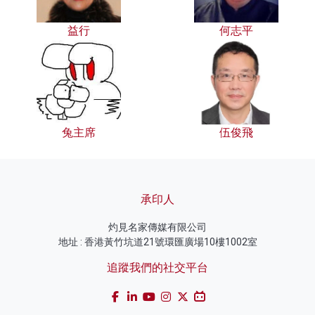
益行
何志平
兔主席
伍俊飛
承印人
灼見名家傳媒有限公司
地址 : 香港黃竹坑道21號環匯廣場10樓1002室
追蹤我們的社交平台