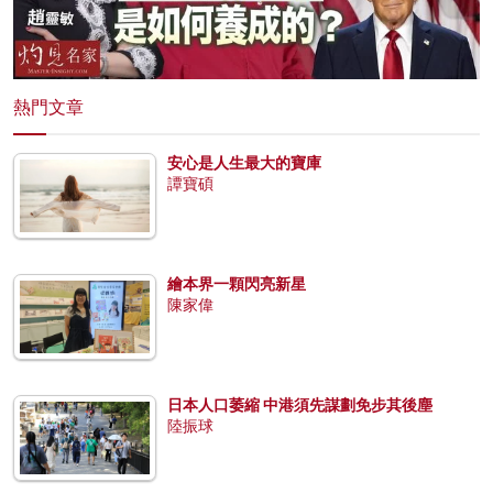
熱門文章
安心是人生最大的寶庫
譚寶碩
繪本界一顆閃亮新星
陳家偉
日本人口萎縮 中港須先謀劃免步其後塵
陸振球