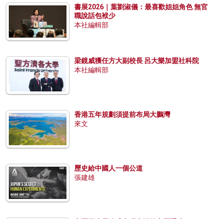
書展2026｜葉劉淑儀：最喜歡姐姐角色 無官
職說話包袱少
本社編輯部
梁鏡威獲任方大副校長 呂大樂加盟社科院
本社編輯部
香港五年規劃須提前布局大鵬灣
來文
歷史給中國人一個公道
張建雄