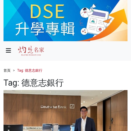
政局
教育
文化
財經
首頁
Tag: 德意志銀行
生活
Tag: 德意志銀行
健康
商業
科技
影片