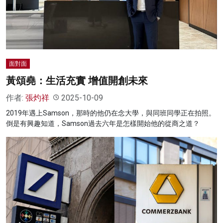
名家榜
灼見活動
關於我們
面對面
黃頌堯：生活充實 增值開創未來
作者:
張灼祥
2025-10-09
2019年遇上Samson，那時的他仍在念大學，與同班同學正在拍照。
倒是有興趣知道，Samson過去六年是怎樣開始他的從商之道？