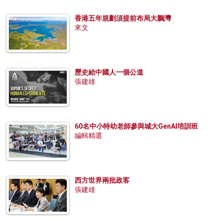
香港五年規劃須提前布局大鵬灣
來文
歷史給中國人一個公道
張建雄
60名中小特幼老師參與城大GenAI培訓班
編輯精選
西方世界兩批政客
張建雄