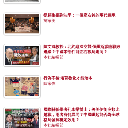
從顧生岳到沈平：一個座右銘的兩代傳承
劉家美
陳文鴻教授：北約縱深空襲 俄羅斯瀕臨戰敗
邊緣？中國零部件能左右戰局走向？
本社編輯部
行為不檢 培育教化才能治本
陳家偉
國際關係學者孔永樂博士：將美伊衝突類比
越戰，兩者有何異同？中國崛起能否為全球
格局發揮穩定效用？
本社編輯部