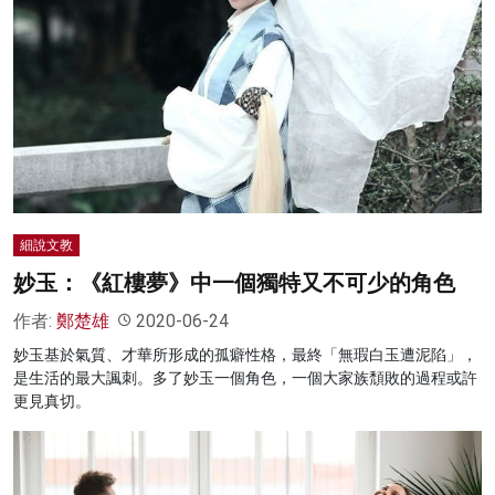
名家榜
灼見活動
關於我們
細說文教
妙玉：《紅樓夢》中一個獨特又不可少的角色
作者:
鄭楚雄
2020-06-24
妙玉基於氣質、才華所形成的孤癖性格，最終「無瑕白玉遭泥陷」，
是生活的最大諷刺。多了妙玉一個角色，一個大家族頹敗的過程或許
更見真切。