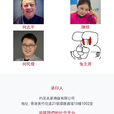
何志平
陳晴
何民傑
兔主席
承印人
灼見名家傳媒有限公司
地址 : 香港黃竹坑道21號環匯廣場10樓1002室
追蹤我們的社交平台