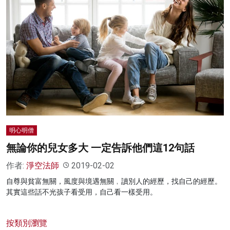
明心明僧
無論你的兒女多大 一定告訴他們這12句話
作者:
淨空法師
2019-02-02
自尊與貧富無關，風度與境遇無關﹐讀別人的經歷，找自己的經歷。
其實這些話不光孩子看受用，自己看一樣受用。
按類別瀏覽