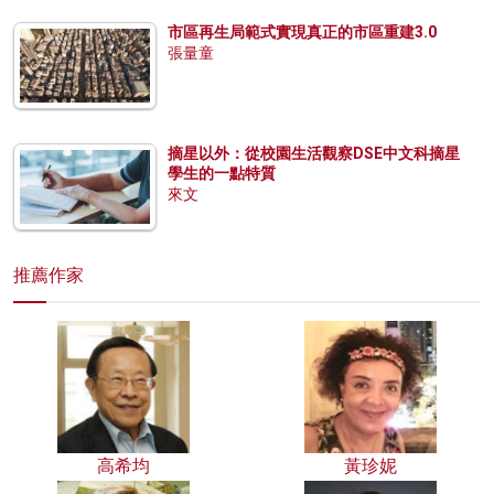
市區再生局範式實現真正的市區重建3.0
張量童
摘星以外：從校園生活觀察DSE中文科摘星
學生的一點特質
來文
推薦作家
高希均
黃珍妮