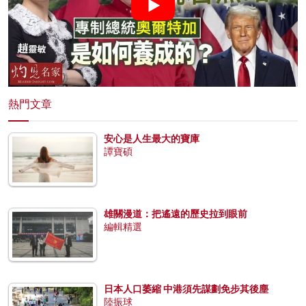
熱門文章
安心是人生最大的寶庫
譚寶碩
雄關漫道：把遙遠的歷史拉到眼前
編輯精選
日本人口萎縮 中港須先謀劃免步其後塵
陸振球