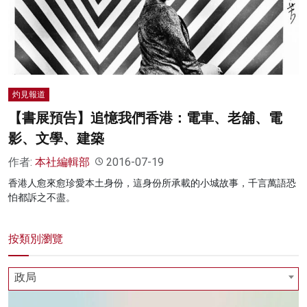
灼見報道
【書展預告】追憶我們香港：電車、老舖、電
影、文學、建築
作者:
本社編輯部
2016-07-19
香港人愈來愈珍愛本土身份，這身份所承載的小城故事，千言萬語恐
怕都訴之不盡。
按類別瀏覽
政局