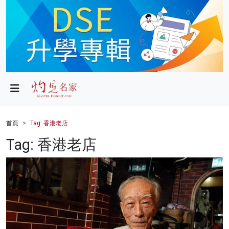
政局
教育
文化
財經
首頁
Tag: 香港老店
生活
Tag: 香港老店
健康
商業
科技
影片