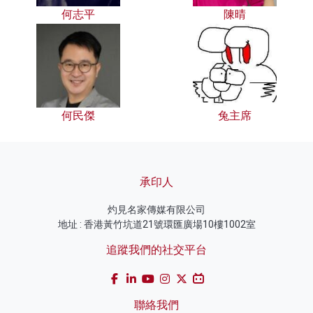
何志平
陳晴
何民傑
兔主席
承印人
灼見名家傳媒有限公司
地址 : 香港黃竹坑道21號環匯廣場10樓1002室
追蹤我們的社交平台
聯絡我們