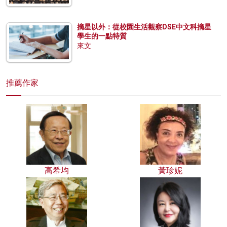
摘星以外：從校園生活觀察DSE中文科摘星
學生的一點特質
來文
推薦作家
高希均
黃珍妮