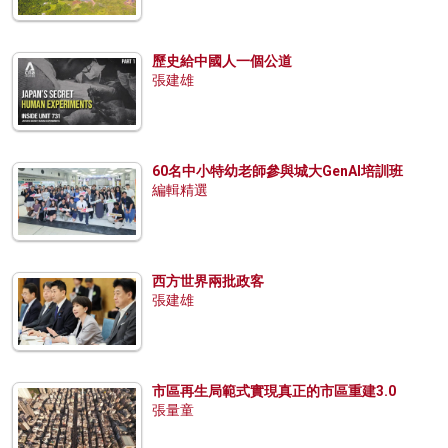
歷史給中國人一個公道
張建雄
60名中小特幼老師參與城大GenAI培訓班
編輯精選
西方世界兩批政客
張建雄
市區再生局範式實現真正的市區重建3.0
張量童