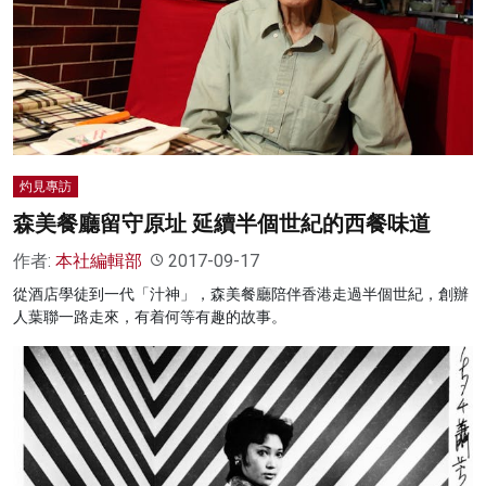
名家榜
灼見活動
關於我們
灼見專訪
森美餐廳留守原址 延續半個世紀的西餐味道
作者:
本社編輯部
2017-09-17
從酒店學徒到一代「汁神」，森美餐廳陪伴香港走過半個世紀，創辦
人葉聯一路走來，有着何等有趣的故事。