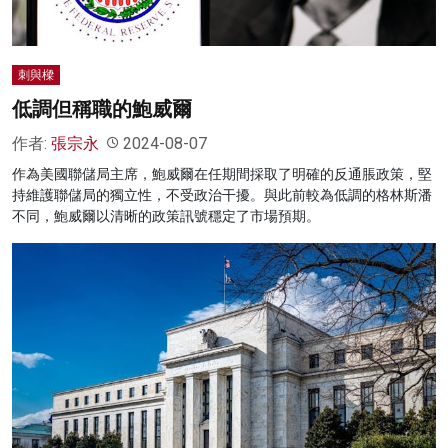
刺與樑
低調但稱職的鮑威爾
作者:
張宗永
2024-08-07
作為美國聯儲局主席，鮑威爾在任期間採取了明確的反通脹政策，堅
持維護聯儲局的獨立性，不受政治干擾。與此前較為低調的格林斯潘
不同，鮑威爾以清晰的政策訊號穩定了市場預期。