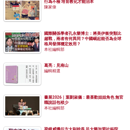
行為不檢 培育教化才能治本
陳家偉
國際關係學者孔永樂博士：將美伊衝突類比
越戰，兩者有何異同？中國崛起能否為全球
格局發揮穩定效用？
本社編輯部
葛亮：見南山
編輯精選
書展2026｜葉劉淑儀：最喜歡姐姐角色 無官
職說話包袱少
本社編輯部
梁鏡威獲任方大副校長 呂大樂加盟社科院