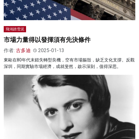
飛鴻踏雪泥
市場力量得以發揮須有先決條件
作者:
古多迪
2025-01-13
東歐在80年代末錯失轉型良機，空有市場軀殼，缺乏文化支撐。反觀
深圳，同期實驗市場經濟，成就斐然，啟示深刻，值得深思。