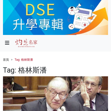
政局
教育
文化
財經
首頁
Tag: 格林斯潘
生活
Tag: 格林斯潘
健康
商業
科技
影片