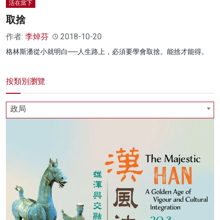
活在當下
取捨
作者:
李焯芬
2018-10-20
格林斯潘從小就明白──人生路上，必須要學會取捨。能捨才能得。
按類別瀏覽
政局