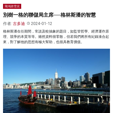
飛鴻踏雪泥
別樹一格的聯儲局主席──格林斯潘的智慧
作者:
古多迪
2024-01-12
格林斯潘在任期間，常談及較抽象的題目，如監管哲學、經濟運作原
理、競爭的本質等等。雖然資料很零散，但若我們將所有紀錄湊合起
來，對了解他的思想有極大幫助，也很具教育價值。