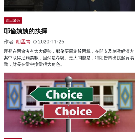
青出於藍
耶倫姨姨的抉擇
作者:
胡孟青
2020-11-26
拜登在兩會沒有太大優勢，耶倫要周旋於兩黨，在開支及刺激經濟方
案中取得足夠票數，固然是考驗。更大問題是，特朗普四出挑起貿易
戰，財長在當中擔當很大角色。