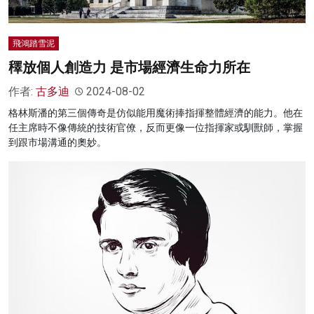
飛鴻踏雪泥
䆁放個人創造力 是市場經濟生命力所在
作者:
古多迪
2024-08-02
格林斯潘的第三個傳奇是仿似能用魔術捧指揮整體經濟的能力。他在
任主席時不像傳統的技術官僚，反而更像一位指揮家或馴獸師，掌握
到跟市場溝通的奧妙。