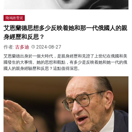
飛鴻踏雪泥
艾恩蘭德思想多少反映着她和那一代俄國人的親
身經歷和反思？
作者:
古多迪
2024-08-27
艾恩蘭德出身於一個大時代，是親身經歷和見證了上世纪在俄國和美
國發生的大事情。她的思想和觀點，有多少是反映着她和她一代的俄
國人的親身經驗歷和反思？這點值得深思。