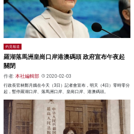
灼見報道
羅湖落馬洲皇崗口岸港澳碼頭 政府宣布午夜起
關閉
作者:
本社編輯部
2020-02-03
行政長官林鄭月娥在今天（3日）記者會宣布，明天（4日）零時零分
起，暫停羅湖口岸、落馬洲口岸、皇崗口岸、港澳碼頭。