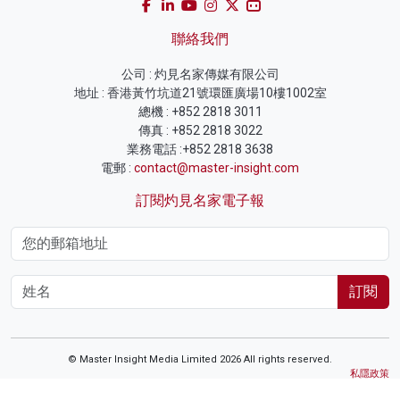
聯絡我們
公司 : 灼見名家傳媒有限公司
地址 : 香港黃竹坑道21號環匯廣場10樓1002室
總機 : +852 2818 3011
傳真 : +852 2818 3022
業務電話 :+852 2818 3638
電郵 :
contact@master-insight.com
訂閱灼見名家電子報
訂閱
© Master Insight Media Limited 2026 All rights reserved.
私隱政策