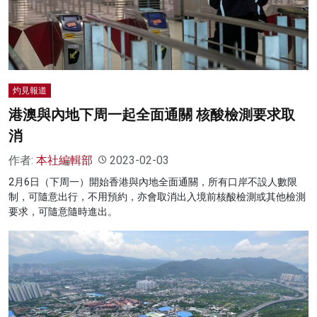
名家榜
灼見活動
關於我們
灼見報道
港澳與內地下周一起全面通關 核酸檢測要求取
消
作者:
本社編輯部
2023-02-03
2月6日（下周一）開始香港與內地全面通關，所有口岸不設人數限
制，可隨意出行，不用預約，亦會取消出入境前核酸檢測或其他檢測
要求，可隨意隨時進出。