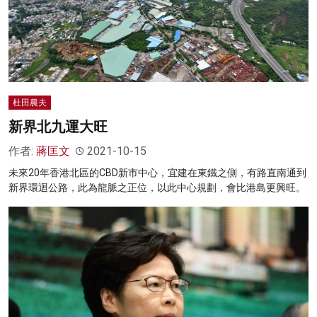
杜田農夫
新界北九運大旺
作者:
蔣匡文
2021-10-15
未來20年香港北區的CBD新市中心，宜建在東鐵之側，有路直南通到
新界環迴公路，此為龍脈之正位，以此中心規劃，會比港島更興旺。