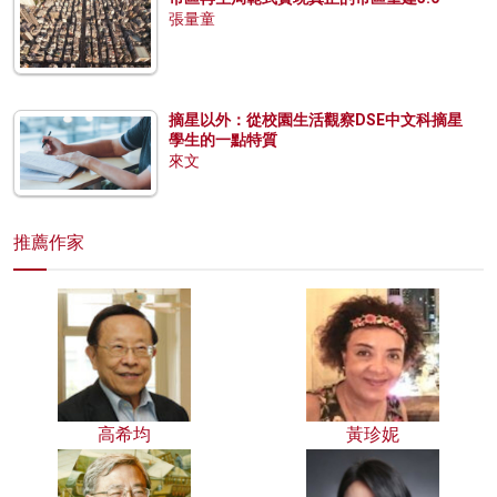
張量童
摘星以外：從校園生活觀察DSE中文科摘星
學生的一點特質
來文
推薦作家
高希均
黃珍妮