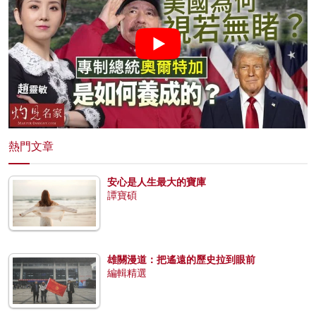
熱門文章
安心是人生最大的寶庫
譚寶碩
雄關漫道：把遙遠的歷史拉到眼前
編輯精選