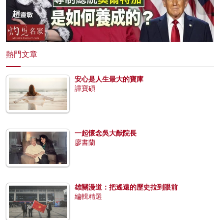
熱門文章
安心是人生最大的寶庫
譚寶碩
一起懷念吳大猷院長
廖書蘭
雄關漫道：把遙遠的歷史拉到眼前
編輯精選