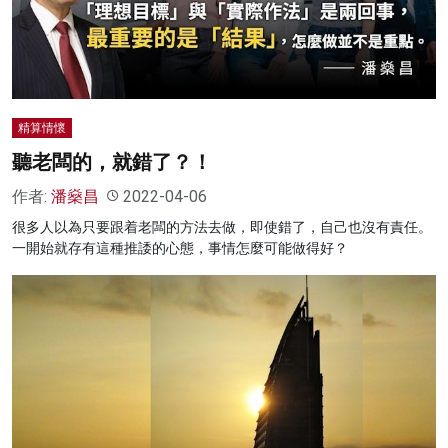
名家榜
灼見活動
關於我們
精算情懷
聽老闆的，就錯了？！
作者:
潘燊昌
2022-04-06
很多人以為只要跟着老闆的方法去做，即使錯了，自己也沒有責任。
一開始就存有這種推諉的心態，事情怎麼可能做得好？