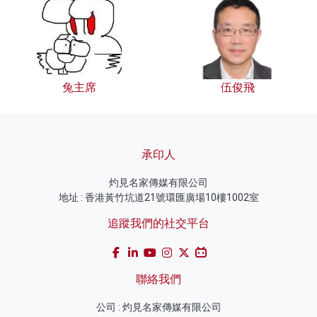
兔主席
伍俊飛
承印人
灼見名家傳媒有限公司
地址 : 香港黃竹坑道21號環匯廣場10樓1002室
追蹤我們的社交平台
聯絡我們
公司 : 灼見名家傳媒有限公司