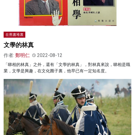
在舊書堆裏
文學的林真
作者:
鄭明仁
2022-08-12
「睇相的林真」之外，還有「文學的林真」，對林真來說，睇相是職
業，文學是興趣，在文化圈子裏，他早已有一定知名度。