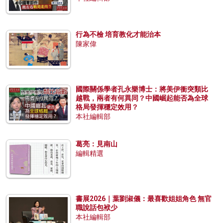
行為不檢 培育教化才能治本
陳家偉
國際關係學者孔永樂博士：將美伊衝突類比
越戰，兩者有何異同？中國崛起能否為全球
格局發揮穩定效用？
本社編輯部
葛亮：見南山
編輯精選
書展2026｜葉劉淑儀：最喜歡姐姐角色 無官
職說話包袱少
本社編輯部