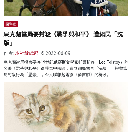
國際觀
烏克蘭當局要封殺《戰爭與和平》 遭網民「洗
版」
作者:
本社編輯部
2022-06-09
烏克蘭當局揚言要將19世紀俄羅斯文學家托爾斯泰（Leo Tolstoy）的
名著《戰爭與和平》從課本中移除，遭到網民留言「洗版」，抨擊當
局封殺行為「愚蠢」，令人聯想起電影《偷書賊》的橋段。