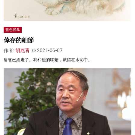
藍色候鳥
倖存的細節
作者:
胡燕青
2021-06-07
爸爸已經走了。我和他的聯繫，就留在水彩中。