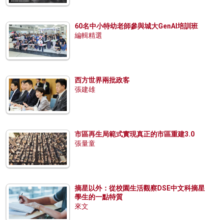
60名中小特幼老師參與城大GenAI培訓班
編輯精選
西方世界兩批政客
張建雄
市區再生局範式實現真正的市區重建3.0
張量童
摘星以外：從校園生活觀察DSE中文科摘星
學生的一點特質
來文