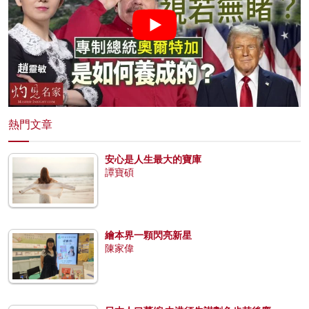
熱門文章
安心是人生最大的寶庫
譚寶碩
繪本界一顆閃亮新星
陳家偉