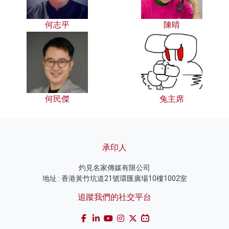
何志平
陳晴
何民傑
兔主席
承印人
灼見名家傳媒有限公司
地址 : 香港黃竹坑道21號環匯廣場10樓1002室
追蹤我們的社交平台