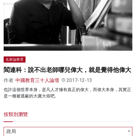
名家論教育
閻連科：說不出老師哪兒偉大，就是覺得他偉大
作者:
中國教育三十人論壇
2017-12-13
也許這個世界本身，是凡人才擁有真正的偉大，而偉大本身，其實正
是一種被遮蔽的大庸大俗吧。
按類別瀏覽
政局