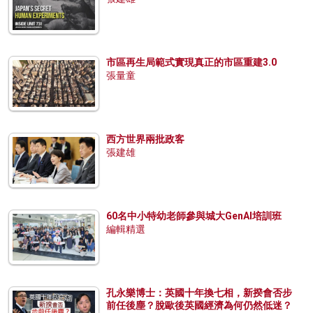
市區再生局範式實現真正的市區重建3.0
張量童
西方世界兩批政客
張建雄
60名中小特幼老師參與城大GenAI培訓班
編輯精選
孔永樂博士：英國十年換七相，新揆會否步
前任後塵？脫歐後英國經濟為何仍然低迷？