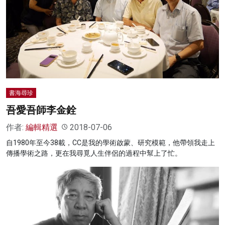
書海尋珍
吾愛吾師李金銓
作者:
編輯精選
2018-07-06
自1980年至今38載，CC是我的學術啟蒙、研究模範，他帶領我走上
傳播學術之路，更在我尋覓人生伴侶的過程中幫上了忙。