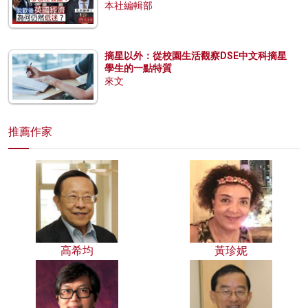
本社編輯部
摘星以外：從校園生活觀察DSE中文科摘星
學生的一點特質
來文
推薦作家
高希均
黃珍妮