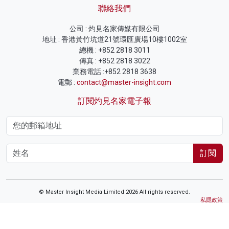
聯絡我們
公司 : 灼見名家傳媒有限公司
地址 : 香港黃竹坑道21號環匯廣場10樓1002室
總機 : +852 2818 3011
傳真 : +852 2818 3022
業務電話 :+852 2818 3638
電郵 :
contact@master-insight.com
訂閱灼見名家電子報
訂閱
© Master Insight Media Limited 2026 All rights reserved.
私隱政策