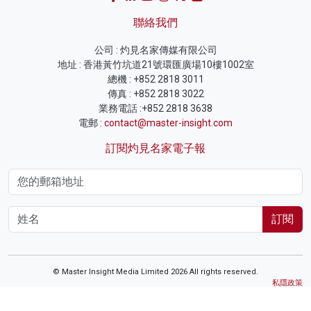
聯絡我們
公司 : 灼見名家傳媒有限公司
地址 : 香港黃竹坑道21號環匯廣場10樓1002室
總機 : +852 2818 3011
傳真 : +852 2818 3022
業務電話 :+852 2818 3638
電郵 :
contact@master-insight.com
訂閱灼見名家電子報
訂閱
© Master Insight Media Limited 2026 All rights reserved.
私隱政策