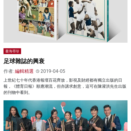
書海尋珍
足球雜誌的興衰
作者:
編輯精選
2019-04-05
上世紀七十年代香港報壇百花齊放，影視及財經都有獨立出版的日
報，《體育日報》順應潮流，但亦講求創意，這可在陳灌洪先生出版
的刊物中看到。