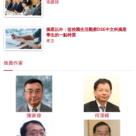
張建雄
摘星以外：從校園生活觀察DSE中文科摘星
學生的一點特質
來文
推薦作家
陳家偉
何漢權