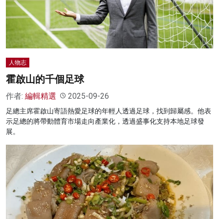
名家榜
灼見活動
關於我們
人物志
霍啟山的千個足球
作者:
編輯精選
2025-09-26
足總主席霍啟山寄語熱愛足球的年輕人透過足球，找到歸屬感。他表
示足總的將帶動體育市場走向產業化，透過盛事化支持本地足球發
展。