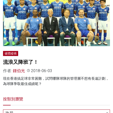
健體縱橫
流浪又降班了！
作者:
鍾伯光
2018-06-03
現在香港搞足球非常困難，試問哪隊球隊的管理層不想有長遠計劃，
為球隊爭取最佳成績呢？
按類別瀏覽