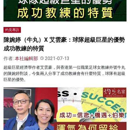
灼見專訪
陳婉婷（牛丸）X 艾雲豪：球隊超級巨星的優勢
成功教練的特質
作者:
本社編輯部
2021-07-13
超級巨星經濟學作者艾雲豪，與香港第一位職業足球女教練外號牛丸
的陳婉婷對談，今集兩人分享了成功教練會有什麼特質，球隊有超級
巨星的優勢。