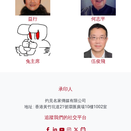
益行
何志平
兔主席
伍俊飛
承印人
灼見名家傳媒有限公司
地址 : 香港黃竹坑道21號環匯廣場10樓1002室
追蹤我們的社交平台