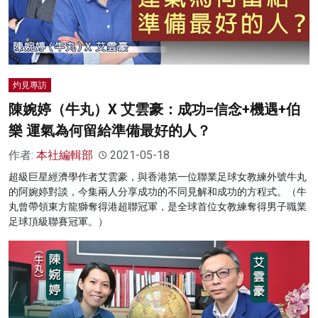
灼見專訪
陳婉婷（牛丸）X 艾雲豪：成功=信念+機遇+伯
樂 運氣為何留給準備最好的人？
作者:
本社編輯部
2021-05-18
超級巨星經濟學作者艾雲豪，與香港第一位聯業足球女教練外號牛丸
的阿婉婷對談，今集兩人分享成功的不同見解和成功的方程式。（牛
丸曾帶領東方龍獅奪得港超聯冠軍，是全球首位女教練奪得男子職業
足球頂級聯賽冠軍。）