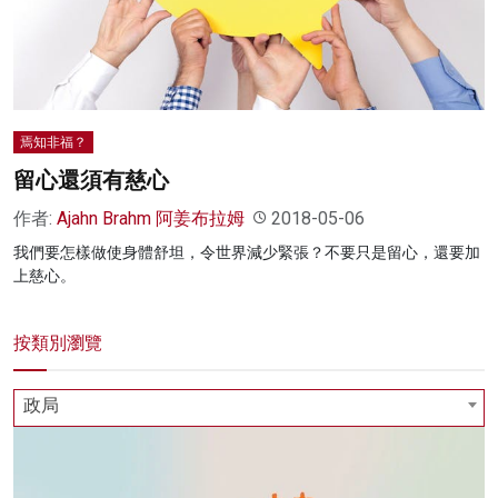
焉知非福？
留心還須有慈心
作者:
Ajahn Brahm 阿姜布拉姆
2018-05-06
我們要怎樣做使身體舒坦，令世界減少緊張？不要只是留心，還要加
上慈心。
按類別瀏覽
政局