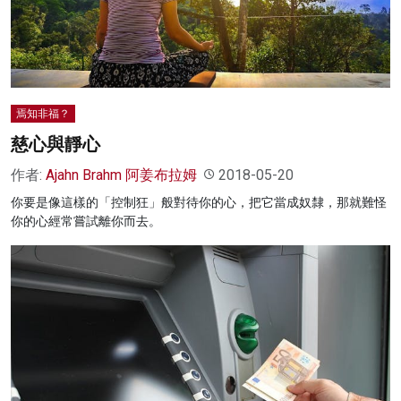
名家榜
灼見活動
關於我們
焉知非福？
慈心與靜心
作者:
Ajahn Brahm 阿姜布拉姆
2018-05-20
你要是像這樣的「控制狂」般對待你的心，把它當成奴隸，那就難怪
你的心經常嘗試離你而去。