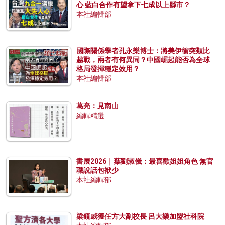
心 藍白合作有望拿下七成以上縣市？
本社編輯部
國際關係學者孔永樂博士：將美伊衝突類比
越戰，兩者有何異同？中國崛起能否為全球
格局發揮穩定效用？
本社編輯部
葛亮：見南山
編輯精選
書展2026｜葉劉淑儀：最喜歡姐姐角色 無官
職說話包袱少
本社編輯部
梁鏡威獲任方大副校長 呂大樂加盟社科院