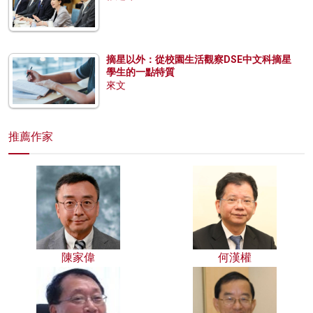
摘星以外：從校園生活觀察DSE中文科摘星
學生的一點特質
來文
推薦作家
陳家偉
何漢權