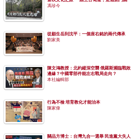
馮珍今
從顧生岳到沈平：一個座右銘的兩代傳承
劉家美
陳文鴻教授：北約縱深空襲 俄羅斯瀕臨戰敗
邊緣？中國零部件能左右戰局走向？
本社編輯部
行為不檢 培育教化才能治本
陳家偉
關品方博士：台灣九合一選舉 民進黨大失人