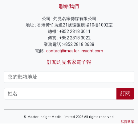
聯絡我們
公司 : 灼見名家傳媒有限公司
地址 : 香港黃竹坑道21號環匯廣場10樓1002室
總機 : +852 2818 3011
傳真 : +852 2818 3022
業務電話 :+852 2818 3638
電郵 :
contact@master-insight.com
訂閱灼見名家電子報
訂閱
© Master Insight Media Limited 2026 All rights reserved.
私隱政策