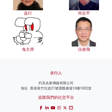
益行
何志平
兔主席
伍俊飛
承印人
灼見名家傳媒有限公司
地址 : 香港黃竹坑道21號環匯廣場10樓1002室
追蹤我們的社交平台