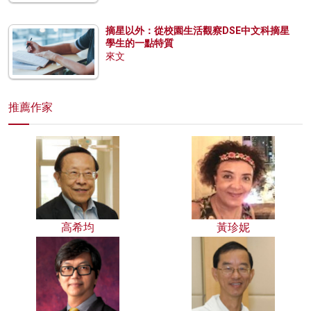
摘星以外：從校園生活觀察DSE中文科摘星
學生的一點特質
來文
推薦作家
高希均
黃珍妮