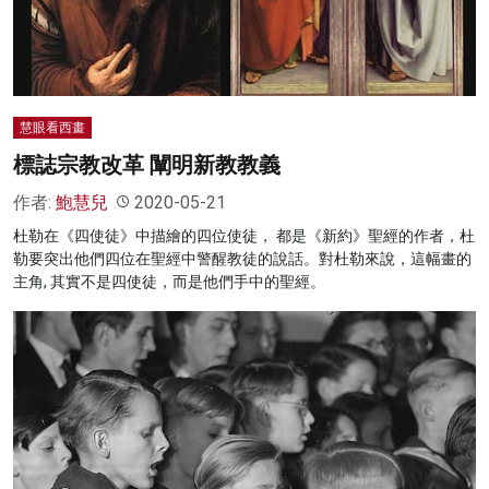
慧眼看西畫
標誌宗教改革 闡明新教教義
作者:
鮑慧兒
2020-05-21
杜勒在《四使徒》中描繪的四位使徒， 都是《新約》聖經的作者，杜
勒要突出他們四位在聖經中警醒教徒的說話。對杜勒來說，這幅畫的
主角, 其實不是四使徒，而是他們手中的聖經。