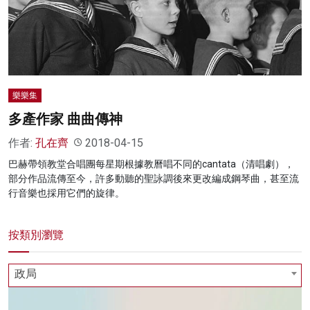
樂樂集
多產作家 曲曲傳神
作者:
孔在齊
2018-04-15
巴赫帶領教堂合唱團每星期根據教曆唱不同的cantata（清唱劇），
部分作品流傳至今，許多動聽的聖詠調後來更改編成鋼琴曲，甚至流
行音樂也採用它們的旋律。
按類別瀏覽
政局