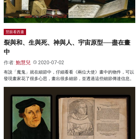
慧眼看西畫
裂與和、生與死、神與人、宇宙原型──盡在畫
中
作者:
鮑慧兒
2020-07-02
有說「魔鬼」就在細節中，仔細看看《兩位大使》畫中的物件，可以
發現畫家花了很多心思，畫出很多細節，並透過這些細節傳達信息。