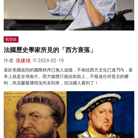
名家榜
灼見活動
關於我們
觀世錄
法國歷史學家所見的「西方衰落」
作者:
張建雄
2024-02-19
基於美國規則的國際秩序已無人追隨，不相信西方文化已達75%，基
本上就是全球南方。西方媒體只能自欺欺人，不報道任何普京的勝
利，烏克蘭最壞情況尚未到來，但法國人看到了！