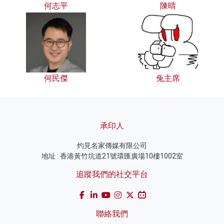
何志平
陳晴
何民傑
兔主席
承印人
灼見名家傳媒有限公司
地址 : 香港黃竹坑道21號環匯廣場10樓1002室
追蹤我們的社交平台
聯絡我們