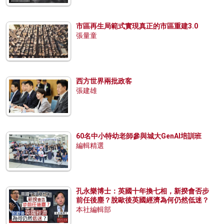
市區再生局範式實現真正的市區重建3.0
張量童
西方世界兩批政客
張建雄
60名中小特幼老師參與城大GenAI培訓班
編輯精選
孔永樂博士：英國十年換七相，新揆會否步
前任後塵？脫歐後英國經濟為何仍然低迷？
本社編輯部