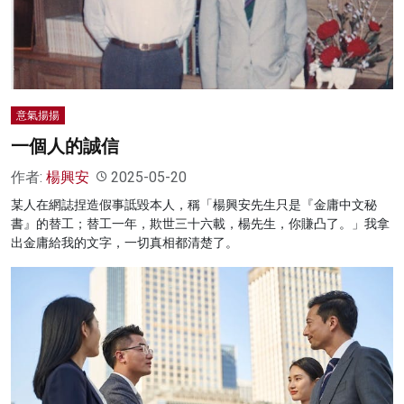
名家榜
灼見活動
關於我們
意氣揚揚
一個人的誠信
作者:
楊興安
2025-05-20
某人在網誌捏造假事詆毀本人，稱「楊興安先生只是『金庸中文秘
書』的替工；替工一年，欺世三十六載，楊先生，你賺凸了。」我拿
出金庸給我的文字，一切真相都清楚了。