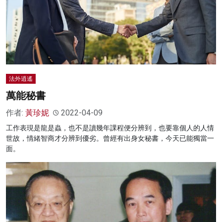
法外逍遙
萬能秘書
作者:
黃珍妮
2022-04-09
工作表現是龍是蟲，也不是讀幾年課程便分辨到，也要靠個人的人情
世故，情緒智商才分辨到優劣。曾經有出身女秘書，今天已能獨當一
面。