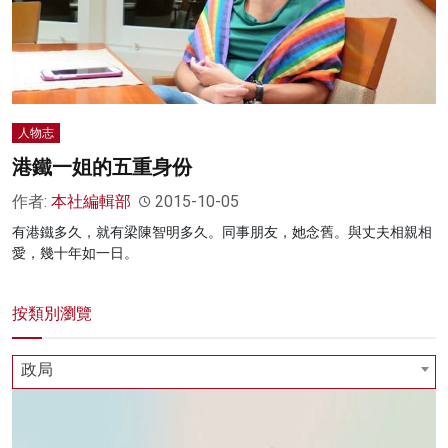
人物志
港鐵一姐的五重身份
作者:
本社編輯部
2015-10-05
有港鐵多久，就有梁陳智明多久。同事朋友，她念舊。與丈夫相親相
愛，幾十年如一日。
按類別瀏覽
政局