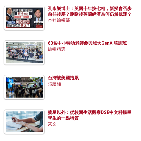
孔永樂博士：英國十年換七相，新揆會否步
前任後塵？脫歐後英國經濟為何仍然低迷？
本社編輯部
60名中小特幼老師參與城大GenAI培訓班
編輯精選
台灣被美國拖累
張建雄
摘星以外：從校園生活觀察DSE中文科摘星
學生的一點特質
來文