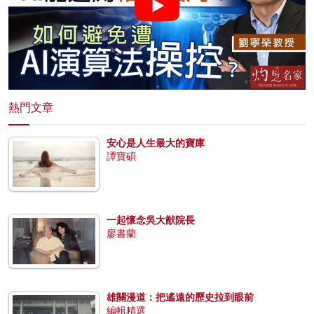
熱門文章
安心是人生最大的寶庫
譚寶碩
一起懷念吳大猷院長
廖書蘭
雄關漫道：把遙遠的歷史拉到眼前
編輯精選