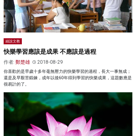
細說文教
快樂學習應該是成果 不應該是過程
作者:
鄭楚雄
2018-08-29
你喜歡的是早歲十多年毫無壓力的快樂學習的過程，長大一事無成；
還是及早艱苦鍛鍊，成年以後60年得到學習的快樂成果，這題數應是
很易計的了。