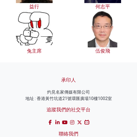
益行
何志平
兔主席
伍俊飛
承印人
灼見名家傳媒有限公司
地址 : 香港黃竹坑道21號環匯廣場10樓1002室
追蹤我們的社交平台
聯絡我們