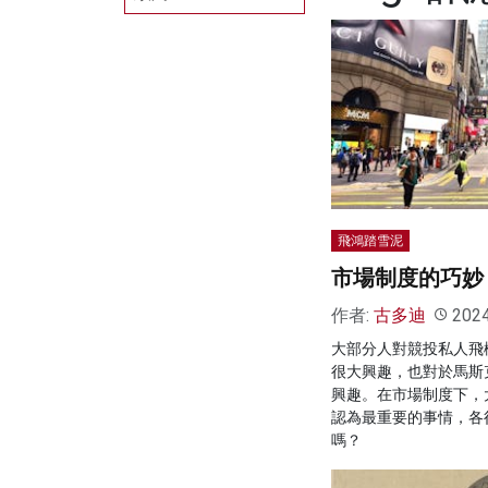
飛鴻踏雪泥
市場制度的巧妙
作者:
古多迪
202
大部分人對競投私人飛
很大興趣，也對於馬斯
興趣。在市場制度下，
認為最重要的事情，各
嗎？