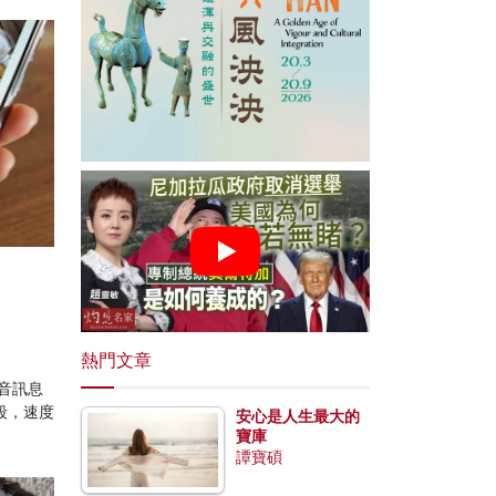
熱門文章
語音訊息
段，速度
安心是人生最大的
寶庫
譚寶碩