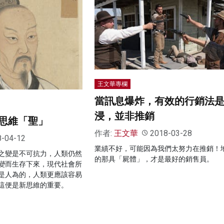
王文華專欄
當訊息爆炸，有效的行銷法
浸，並非推銷
思維「聖」
作者:
王文華
2018-03-28
8-04-12
業績不好，可能因為我們太努力在推銷！
之變是不可抗力，人類仍然
的那具「屍體」，才是最好的銷售員。
變而生存下來，現代社會所
是人為的，人類更應該容易
這便是新思維的重要。