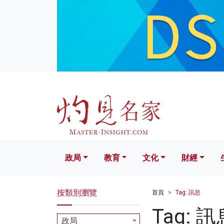
政局
教育
文化
財經
生活
政局
教育
文化
財經
按類別瀏覽
首頁
Tag: 訊息
Tag: 訊
政局