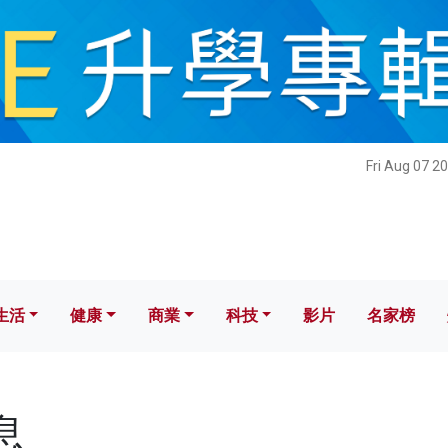
健康
商業
科技
影片
名家榜
Fri Aug 07 2
生活
健康
商業
科技
影片
名家榜
息