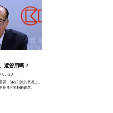
」還管用嗎？
8-03-28
重要，但在知識的基礎上，
別是具有獨特的創意。