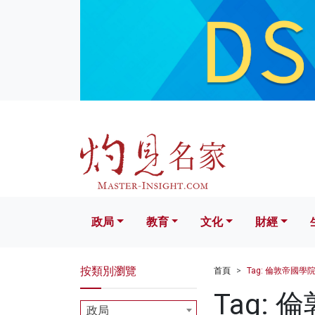
政局
教育
文化
財經
生活
政局
教育
文化
財經
按類別瀏覽
首頁
Tag: 倫敦帝國學
Tag:
政局