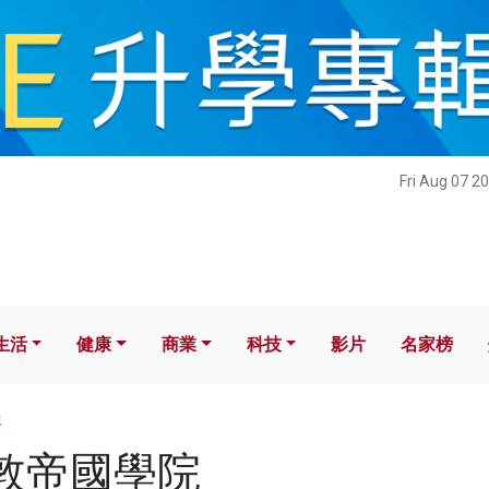
健康
商業
科技
影片
名家榜
Fri Aug 07 2
生活
健康
商業
科技
影片
名家榜
院
 倫敦帝國學院