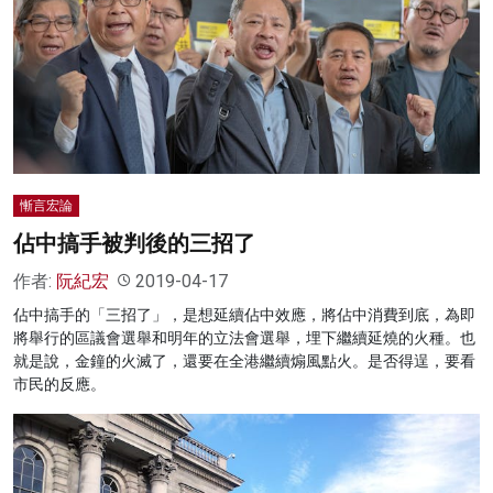
慚言宏論
佔中搞手被判後的三招了
作者:
阮紀宏
2019-04-17
佔中搞手的「三招了」，是想延續佔中效應，將佔中消費到底，為即
將舉行的區議會選舉和明年的立法會選舉，埋下繼續延燒的火種。也
就是說，金鐘的火滅了，還要在全港繼續煽風點火。是否得逞，要看
市民的反應。