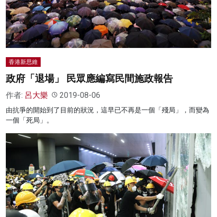
名家榜
灼見活動
關於我們
香港新思維
政府「退場」 民眾應編寫民間施政報告
作者:
呂大樂
2019-08-06
由抗爭的開始到了目前的狀況，這早已不再是一個「殘局」，而變為
一個「死局」。