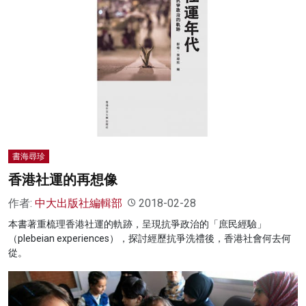
書海尋珍
香港社運的再想像
作者:
中大出版社編輯部
2018-02-28
本書著重梳理香港社運的軌跡，呈現抗爭政治的「庶民經驗」
（plebeian experiences），探討經歷抗爭洗禮後，香港社會何去何
從。