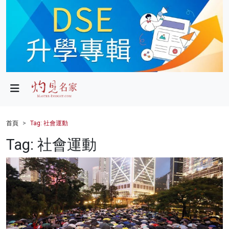
政局
教育
文化
財經
首頁
Tag: 社會運動
生活
Tag: 社會運動
健康
商業
科技
影片