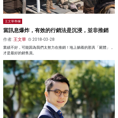
王文華專欄
當訊息爆炸，有效的行銷法是沉浸，並非推銷
作者:
王文華
2018-03-28
業績不好，可能因為我們太努力在推銷！地上躺着的那具「屍體」，
才是最好的銷售員。