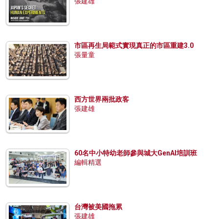
張建雄
市區再生局範式實現真正的市區重建3.0
張量童
西方世界兩批政客
張建雄
60名中小特幼老師參與城大GenAI培訓班
編輯精選
台灣被美國拖累
張建雄