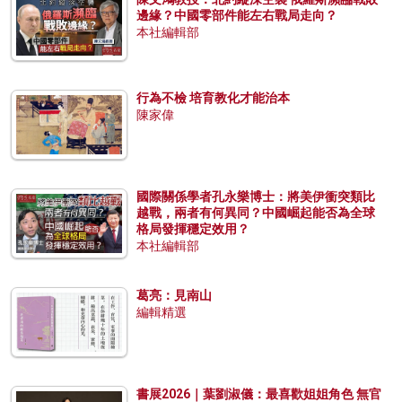
邊緣？中國零部件能左右戰局走向？
本社編輯部
行為不檢 培育教化才能治本
陳家偉
國際關係學者孔永樂博士：將美伊衝突類比
越戰，兩者有何異同？中國崛起能否為全球
格局發揮穩定效用？
本社編輯部
葛亮：見南山
編輯精選
書展2026｜葉劉淑儀：最喜歡姐姐角色 無官