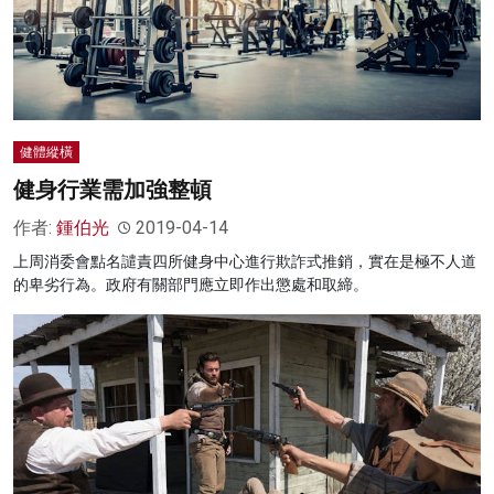
健體縱橫
健身行業需加強整頓
作者:
鍾伯光
2019-04-14
上周消委會點名譴責四所健身中心進行欺詐式推銷，實在是極不人道
的卑劣行為。政府有關部門應立即作出懲處和取締。