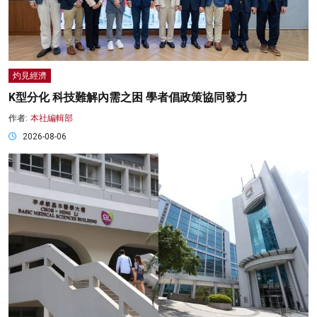
灼見經濟
K型分化 科技難解內需之困 學者倡政策協同發力
作者:
本社編輯部
2026-08-06