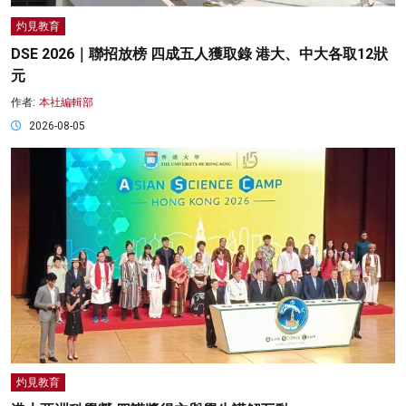
灼見教育
DSE 2026｜聯招放榜 四成五人獲取錄 港大、中大各取12狀
元
作者:
本社編輯部
2026-08-05
灼見教育