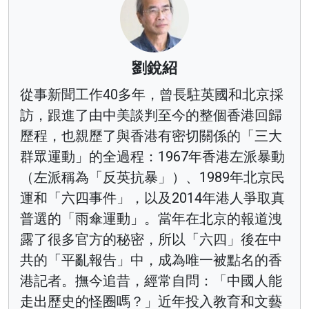
劉銳紹
從事新聞工作40多年，曾長駐英國和北京採
訪，跟進了由中美談判至今的整個香港回歸
歷程，也親歷了與香港有密切關係的「三大
群眾運動」的全過程：1967年香港左派暴動
（左派稱為「反英抗暴」）、1989年北京民
運和「六四事件」，以及2014年港人爭取真
普選的「雨傘運動」。當年在北京的報道洩
露了很多官方的秘密，所以「六四」後在中
共的「平亂報告」中，成為唯一被點名的香
港記者。撫今追昔，經常自問：「中國人能
走出歷史的怪圈嗎？」近年投入教育和文藝