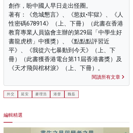
創作，盼中國人早日走出怪圈。
著有：《危城懇言》、《慾奴•牢獄》、《人
性密碼678914》（上、下冊）（此書在香港
教育專業人員協會主辦的第29屆「中學生好
書龍虎榜」中獲獎）、《點點點評習近
平》、《我從六七暴動到今天》（上、下
冊）（此書獲香港電台第11屆香港書獎）及
《天才飛與棺材淚》（上、下冊）。
閱讀所有文章
外交
延安
麥理浩
港督
魏磊
編輯精選