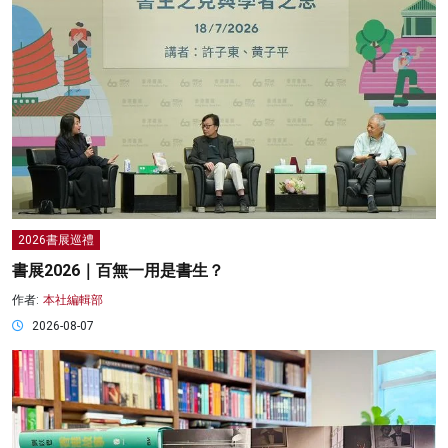
2026書展巡禮
書展2026｜百無一用是書生？
作者:
本社編輯部
2026-08-07