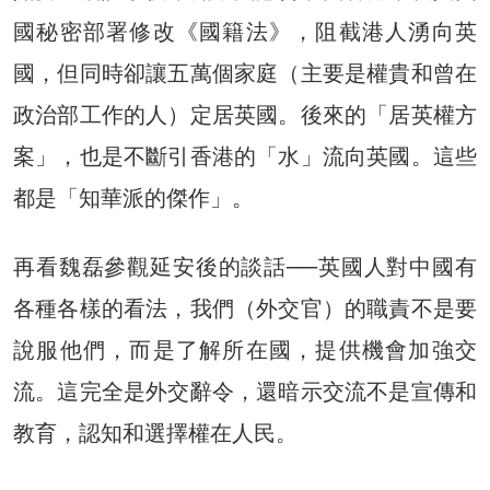
國秘密部署修改《國籍法》，阻截港人湧向英
國，但同時卻讓五萬個家庭（主要是權貴和曾在
政治部工作的人）定居英國。後來的「居英權方
案」，也是不斷引香港的「水」流向英國。這些
都是「知華派的傑作」。
再看魏磊參觀延安後的談話──英國人對中國有
各種各樣的看法，我們（外交官）的職責不是要
說服他們，而是了解所在國，提供機會加強交
流。這完全是外交辭令，還暗示交流不是宣傳和
教育，認知和選擇權在人民。