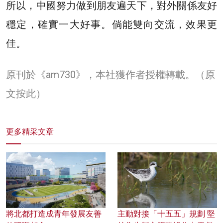
所以，中國努力做到朋友遍天下，對外關係友好
穩定，確實一大好事。倘能雙向交流，效果更
佳。
原刊於《am730》，本社獲作者授權轉載。
（原
文按此）
更多精采文章
將北都打造成青年發展友善
主動對接「十五五」規劃 堅