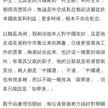
外交，尤其是西方國家的「外交觀」和外交官，
都很清楚區分，無論是外交或私交都必須服從於
本國政策和利益；更多時候，根本不存在私交。
以魏磊為例，我相信他本人對中國友好，這是他
在成長過程中培養出來的興趣，日後更發展為工
作的需要，兩者結合起來。也許這一種愛好或傾
向，有着其父親的影子。他的父親就是前港督衛
奕信，兩人都是「中國通」。不過，「中國通」
也有很多種，所以不能一概視為「親華派」，頂
多只能說是「知華派」。
觀乎由麥理浩開始，每位港督都努力搞好對華關