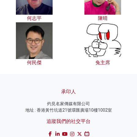
何志平
陳晴
何民傑
兔主席
承印人
灼見名家傳媒有限公司
地址 : 香港黃竹坑道21號環匯廣場10樓1002室
追蹤我們的社交平台