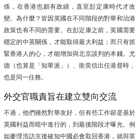
係，在香港也頗有政績，直至彭定康時代才改
變。為什麼？皆因英國在不同階段的對華和治港
政策也有不同的需要。在彭定康之前，英國需要
穩定的中英關係，才能取得最大利益；而只有抓
緊香港人的心，才能增加與北京談判的本錢。尤
德（也算是「知華派」）、衛奕信出任港督時，
也是同一任務。
外交官職責旨在建立
雙向交流
不過，他們雖然對華友好，但有些工作卻是基於
英國利益而暗中進行的，到最後階段才曝光。例
如麥理浩訪京後確知中國必會取回香港，就與英