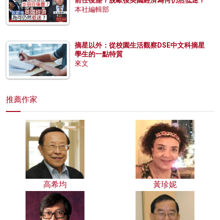
本社編輯部
摘星以外：從校園生活觀察DSE中文科摘星
學生的一點特質
來文
推薦作家
高希均
黃珍妮