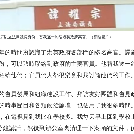
耀宗以立法局議員身份，替我逐一約晤港英政府高官。（網絡圖片）
年的時間裏認識了港英政府各部門的多名高官。譚
份，可以隨時聯絡到政府的主要官員。他替我逐一
紹給他們；官員們大都很樂意和我討論他們的工作
的會員發展和組織建設工作、拜訪友好團體和會見
的時事節目和各類政治論壇，也佔用了我很多時間
，在電視見到我比在學校多。我每天早上回到學校
分鐘講話，然後到辦公室裏清理一下案頭的文件，