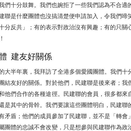
我們十分鼓舞。我們也婉拒了一些我們認為不合適
建聯是什麼團體也沒搞清楚便申請加入，令我們啼
十分反共」；有的表示對政治沒有興趣；有的只關
！
體 建友好關係
的大半年裏，我拜訪了全港多個愛國團體。我們十
團結友好的關係。對於他們，民建聯是後來者；我
和他們合作的各種途徑。民建聯的會員，很多都來
還是其中的骨幹。我們要讓這些團體明白，民建聯
有矛盾；他們的成員參加了民建聯，並不是「轉會
屬團體的忠誠不會改變，只是想參與民建聯作為政