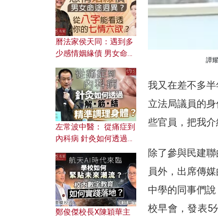
曆法家侯天同：遇到多
少感情姻緣債 男女命途
譚
迥異？ 從八字能看透你
的七情六欲？
我又在差不多半
立法局議員的身
些官員，把我介
左常波中醫： 從痛症到
內科病 針灸如何透過解
筋結 精準調理身體？
除了參與民建聯
員外，出席傳媒
中學的同事們說
校早會，發表5
鄭俊傑校長X陳穎華主