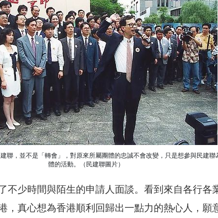
民建聯，並不是「轉會」，對原來所屬團體的忠誠不會改變，只是想參與民建聯
體的活動。（民建聯圖片）
了不少時間與陌生的申請人面談。看到來自各行各
港，真心想為香港順利回歸出一點力的熱心人，願