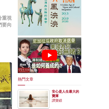
分重視
們要向
熱門文章
安心是人生最大的
寶庫
譚寶碩