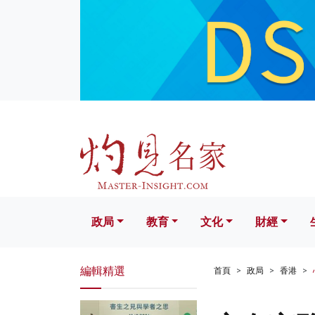
政局
教育
文化
財經
生活
政局
教育
文化
財經
編輯精選
首頁
政局
香港