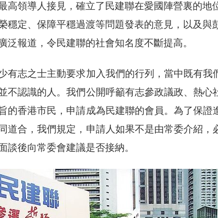
最高領導人接見，確立了民建聯在愛國陣營裏的地
榮穩定、保障平穩過渡等問題發表的意見，以及與
廣泛報道，令民建聯的社會知名度不斷提高。
少有志之士主動要求加入我們的行列，當中既有我
並不認識的人。我們公開呼籲有志參政議政、熱心
旨的香港市民，申請成為民建聯的會員。為了保證
同道合，我們規定，申請人如果不是由常委介紹，
面談後向常委會建議是否接納。