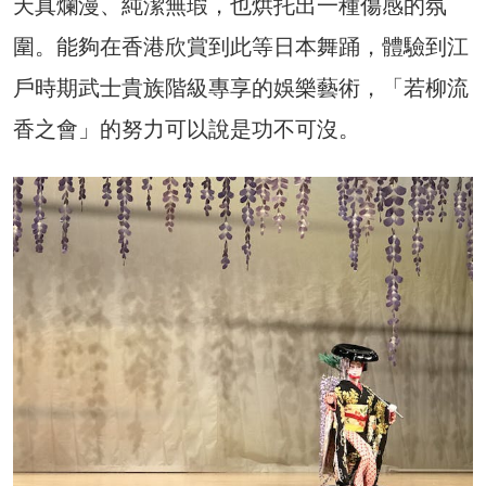
天真爛漫、純潔無瑕，也烘托出一種傷感的氛
圍。能夠在香港欣賞到此等日本舞踊，體驗到江
戶時期武士貴族階級專享的娛樂藝術，「若柳流
香之會」的努力可以說是功不可沒。