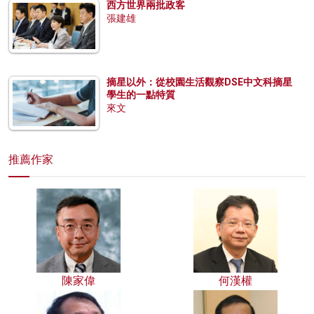
西方世界兩批政客
張建雄
摘星以外：從校園生活觀察DSE中文科摘星
學生的一點特質
來文
推薦作家
陳家偉
何漢權