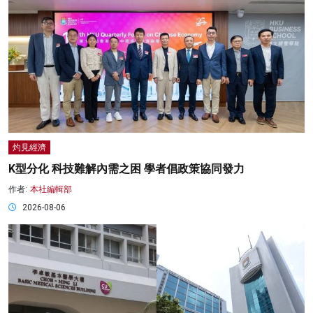
灼見經濟
K型分化 科技難解內需之困 學者倡政策協同發力
作者:
本社編輯部
2026-08-06