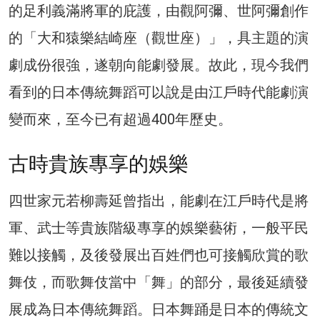
的足利義滿將軍的庇護，由觀阿彌、世阿彌創作
的「大和猿樂結崎座（觀世座）」，具主題的演
劇成份很強，遂朝向能劇發展。故此，現今我們
看到的日本傳統舞蹈可以說是由江戶時代能劇演
變而來，至今已有超過400年歷史。
古時貴族專享的娛樂
四世家元若柳壽延曾指出，能劇在江戶時代是將
軍、武士等貴族階級專享的娛樂藝術，一般平民
難以接觸，及後發展出百姓們也可接觸欣賞的歌
舞伎，而歌舞伎當中「舞」的部分，最後延續發
展成為日本傳統舞蹈。日本舞踊是日本的傳統文