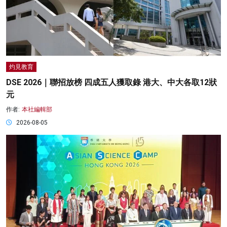
灼見教育
DSE 2026｜聯招放榜 四成五人獲取錄 港大、中大各取12狀
元
作者:
本社編輯部
2026-08-05