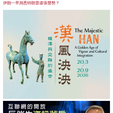
伊朗一早洞悉特朗普虛張聲勢？