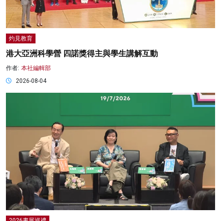
灼見教育
港大亞洲科學營 四諾獎得主與學生講解互動
作者:
本社編輯部
2026-08-04
2026書展巡禮