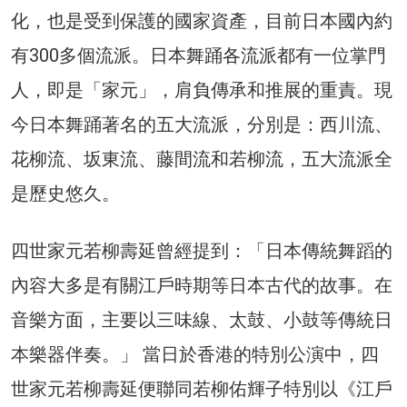
化，也是受到保護的國家資產，目前日本國內約
有300多個流派。日本舞踊各流派都有一位掌門
人，即是「家元」，肩負傳承和推展的重責。現
今日本舞踊著名的五大流派，分別是：西川流、
花柳流、坂東流、藤間流和若柳流，五大流派全
是歷史悠久。
四世家元若柳壽延曾經提到：「日本傳統舞蹈的
內容大多是有關江戶時期等日本古代的故事。在
音樂方面，主要以三味線、太鼓、小鼓等傳統日
本樂器伴奏。」 當日於香港的特別公演中，四
世家元若柳壽延便聯同若柳佑輝子特別以《江戶