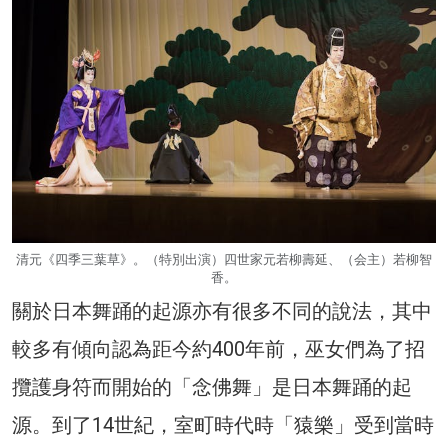
清元《四季三葉草》。（特別出演）四世家元若柳壽延、（会主）若柳智
香。
關於日本舞踊的起源亦有很多不同的說法，其中
較多有傾向認為距今約400年前，巫女們為了招
攬護身符而開始的「念佛舞」是日本舞踊的起
源。到了14世紀，室町時代時「猿樂」受到當時