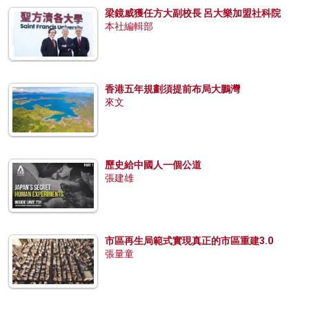
梁鏡威獲任方大副校長 呂大樂加盟社科院
本社編輯部
香港五年規劃須提前布局大鵬灣
來文
歷史給中國人一個公道
張建雄
市區再生局範式實現真正的市區重建3.0
張量童