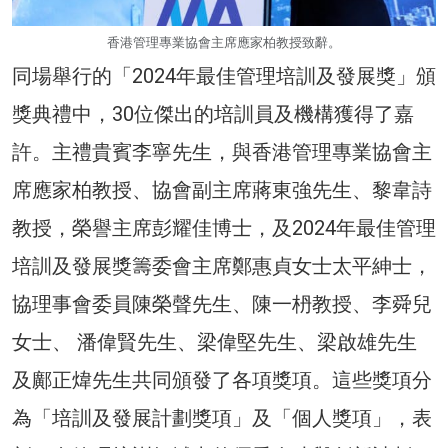
香港管理專業協會主席應家柏教授致辭。
同場舉行的「2024年最佳管理培訓及發展獎」頒
獎典禮中，30位傑出的培訓員及機構獲得了嘉
許。主禮貴賓李寧先生，與香港管理專業協會主
席應家柏教授、協會副主席蔣東強先生、黎韋詩
教授，榮譽主席彭耀佳博士，及2024年最佳管理
培訓及發展獎籌委會主席鄭惠貞女士太平紳士，
協理事會委員陳榮聲先生、陳一枬教授、李舜兒
女士、 潘偉賢先生、梁偉堅先生、梁啟雄先生
及鄺正煒先生共同頒發了各項獎項。這些獎項分
為「培訓及發展計劃獎項」及「個人獎項」，表