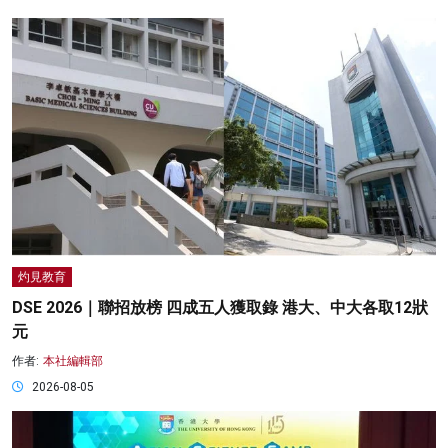
灼見教育
DSE 2026｜聯招放榜 四成五人獲取錄 港大、中大各取12狀
元
作者:
本社編輯部
2026-08-05