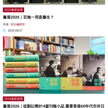
2026書展巡禮
書展2026｜百無一用是書生？
作者:
本社編輯部
2026-08-07
2026書展巡禮
書展2026｜從劉以鬯814篇刊報小品 重看香港60年代市井日