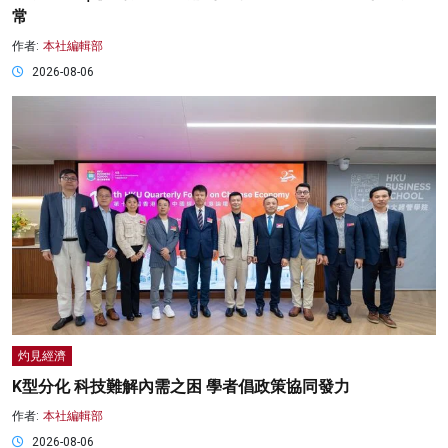
常
作者:
本社編輯部
2026-08-06
灼見經濟
K型分化 科技難解內需之困 學者倡政策協同發力
作者:
本社編輯部
2026-08-06