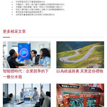
更多精采文章
智能體時代：企業競爭的下
以為繞遠路裏 其實是份禮物
一條分水嶺