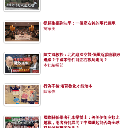
從顧生岳到沈平：一個座右銘的兩代傳承
劉家美
陳文鴻教授：北約縱深空襲 俄羅斯瀕臨戰敗
邊緣？中國零部件能左右戰局走向？
本社編輯部
行為不檢 培育教化才能治本
陳家偉
國際關係學者孔永樂博士：將美伊衝突類比
越戰，兩者有何異同？中國崛起能否為全球
格局發揮穩定效用？