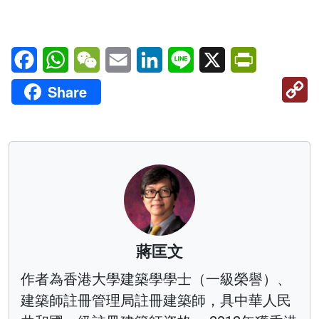
Facebook
WhatsApp
WeChat
Email
LinkedIn
Line
X
PrintFriendl
C
Share
Li
蔣匡文
作者為香港大學建築學學士（一級榮譽）、
建築師註冊管理局註冊建築師，具中華人民