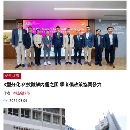
灼見經濟
K型分化 科技難解內需之困 學者倡政策協同發力
作者:
本社編輯部
2026-08-06