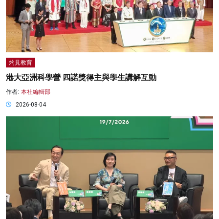
灼見教育
港大亞洲科學營 四諾獎得主與學生講解互動
作者:
本社編輯部
2026-08-04