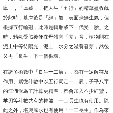
庫」，「庫藏」，把人生「五行」的精華盡收藏
於此時，墓庫後是「絕」氣，表面毫無生氣，但
根據五行輪廻，此時是轉胎或下一代受「胎」之
時，精氣受胎後便在母體內「養」育，植物則在
泥土中等待陽光，泥土，水分之滋養發芽，然後
又再「長生」下一個循環。
在諸多術數中「長生十二辰」，都有一定解釋及
作用。紫微斗數中以五行局定十二辰，子平八字
的江湖派為了計算更精準，都會加入不少紅鷥，
羊刃等斗數共有的神煞，十二長生也有使用。除
此之外，堪輿風水也有使用「十二長生」作為來