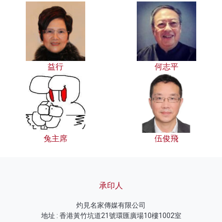
益行
何志平
兔主席
伍俊飛
承印人
灼見名家傳媒有限公司
地址 : 香港黃竹坑道21號環匯廣場10樓1002室