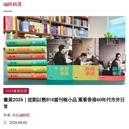
編輯精選
2026書展巡禮
書展2026｜從劉以鬯814篇刊報小品 重看香港60年代市井日
常
作者:
本社編輯部
2026-08-06