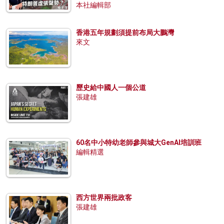
本社編輯部
香港五年規劃須提前布局大鵬灣
來文
歷史給中國人一個公道
張建雄
60名中小特幼老師參與城大GenAI培訓班
編輯精選
西方世界兩批政客
張建雄