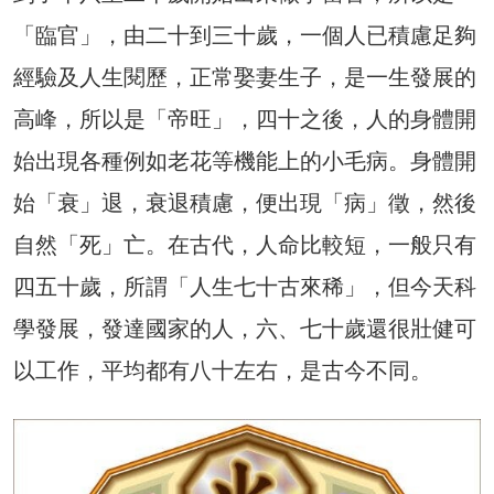
「臨官」，由二十到三十歲，一個人已積慮足夠
經驗及人生閱歷，正常娶妻生子，是一生發展的
高峰，所以是「帝旺」，四十之後，人的身體開
始出現各種例如老花等機能上的小毛病。身體開
始「衰」退，衰退積慮，便出現「病」徵，然後
自然「死」亡。在古代，人命比較短，一般只有
四五十歲，所謂「人生七十古來稀」，但今天科
學發展，發達國家的人，六、七十歲還很壯健可
以工作，平均都有八十左右，是古今不同。