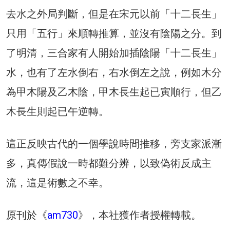
去水之外局判斷，但是在宋元以前「十二長生」
只用「五行」來順轉推算，並沒有陰陽之分。到
了明清，三合家有人開始加插陰陽「十二長生」
水，也有了左水倒右，右水倒左之說，例如木分
為甲木陽及乙木陰，甲木長生起已寅順行，但乙
木長生則起已午逆轉。
這正反映古代的一個學說時間推移，旁支家派漸
多，真傳假說一時都難分辨，以致偽術反成主
流，這是術數之不幸。
原刊於《
am730
》，本社獲作者授權轉載。