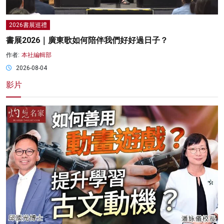
2026書展巡禮
書展2026｜廣東歌如何陪伴我們好好過日子？
作者:
本社編輯部
2026-08-04
影片