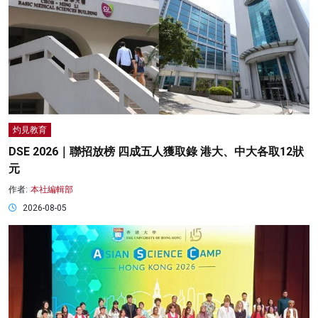
灼見教育
DSE 2026｜聯招放榜 四成五人獲取錄 港大、中大各取12狀
元
作者:
本社編輯部
2026-08-05