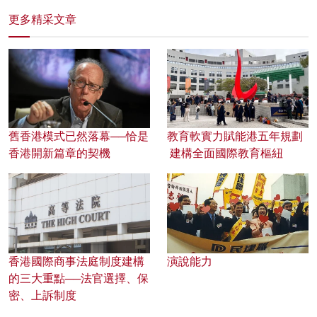
更多精采文章
舊香港模式已然落幕──恰是
教育軟實力賦能港五年規劃
香港開新篇章的契機
建構全面國際教育樞紐
香港國際商事法庭制度建構
演說能力
的三大重點──法官選擇、保
密、上訴制度