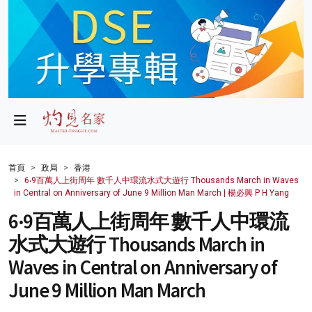
政局
教育
文化
財經
首頁
政局
香港
6‧9百萬人上街周年 數千人中環流水式大遊行 Thousands March in Waves
生活
in Central on Anniversary of June 9 Million Man March | 楊必興 P H Yang
6‧9百萬人上街周年 數千人中環流
健康
水式大遊行 Thousands March in
商業
Waves in Central on Anniversary of
科技
June 9 Million Man March
影片