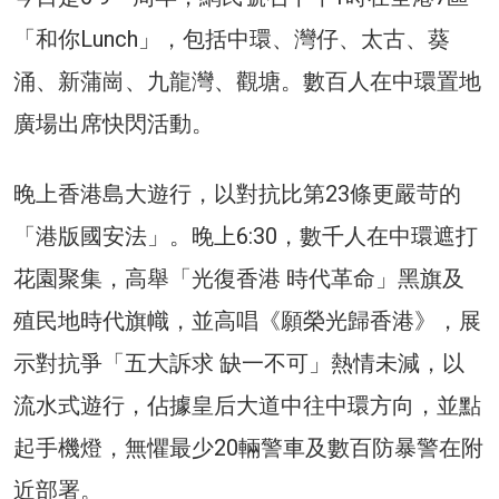
「和你Lunch」，包括中環、灣仔、太古、葵
涌、新蒲崗、九龍灣、觀塘。數百人在中環置地
廣場出席快閃活動。
晚上香港島大遊行，以對抗比第23條更嚴苛的
「港版國安法」。晚上6:30，數千人在中環遮打
花園聚集，高舉「光復香港 時代革命」黑旗及
殖民地時代旗幟，並高唱《願榮光歸香港》，展
示對抗爭「五大訴求 缺一不可」熱情未減，以
流水式遊行，佔據皇后大道中往中環方向，並點
起手機燈，無懼最少20輛警車及數百防暴警在附
近部署。