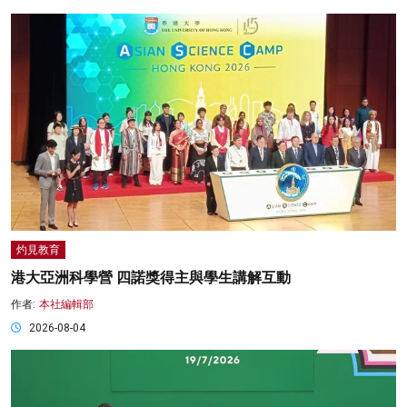
灼見教育
港大亞洲科學營 四諾獎得主與學生講解互動
作者:
本社編輯部
2026-08-04