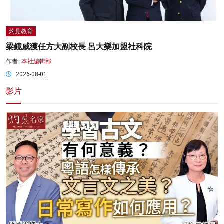
灼見教育
梁鏡威獲任方大副校長 呂大樂加盟社科院
作者:
本社編輯部
2026-08-01
影片