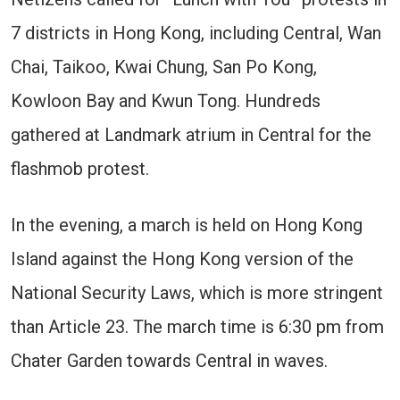
7 districts in Hong Kong, including Central, Wan
Chai, Taikoo, Kwai Chung, San Po Kong,
Kowloon Bay and Kwun Tong. Hundreds
gathered at Landmark atrium in Central for the
flashmob protest.
In the evening, a march is held on Hong Kong
Island against the Hong Kong version of the
National Security Laws, which is more stringent
than Article 23. The march time is 6:30 pm from
Chater Garden towards Central in waves.