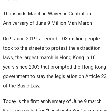
Thousands March in Waves in Central on
Anniversary of June 9 Million Man March
On 9 June 2019, a record 1.03 million people
took to the streets to protest the extradition
laws, the largest march in Hong Kong in 16
years since 2003 that prompted the Hong Kong
government to stay the legislation on Article 23
of the Basic Law.
Today is the first anniversary of June 9 march.
Netizens called for “Lunch with You” protests in