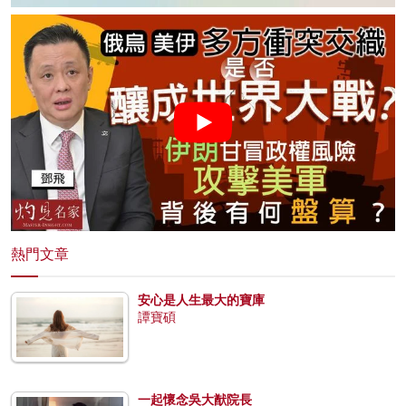
熱門文章
安心是人生最大的寶庫
譚寶碩
一起懷念吳大猷院長