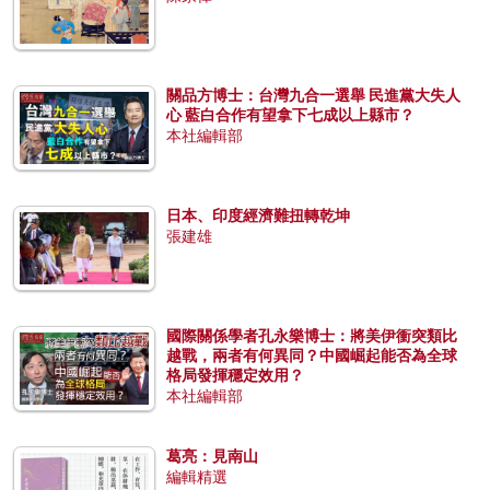
關品方博士：台灣九合一選舉 民進黨大失人
心 藍白合作有望拿下七成以上縣市？
本社編輯部
日本、印度經濟難扭轉乾坤
張建雄
國際關係學者孔永樂博士：將美伊衝突類比
越戰，兩者有何異同？中國崛起能否為全球
格局發揮穩定效用？
本社編輯部
葛亮：見南山
編輯精選