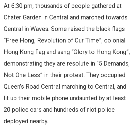
At 6:30 pm, thousands of people gathered at
Chater Garden in Central and marched towards
Central in Waves. Some raised the black flags
“Free Hong, Revolution of Our Time”, colonial
Hong Kong flag and sang “Glory to Hong Kong”,
demonstrating they are resolute in “5 Demands,
Not One Less” in their protest. They occupied
Queen’s Road Central marching to Central, and
lit up their mobile phone undaunted by at least
20 police cars and hundreds of riot police
deployed nearby.