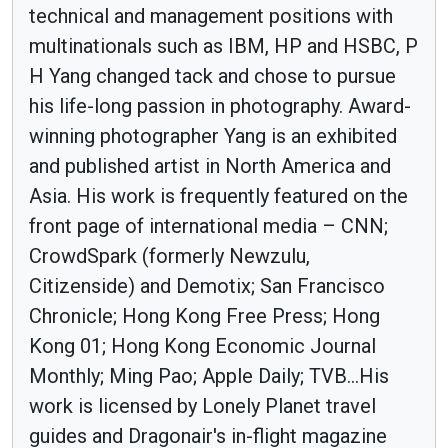
technical and management positions with
multinationals such as IBM, HP and HSBC, P
H Yang changed tack and chose to pursue
his life-long passion in photography. Award-
winning photographer Yang is an exhibited
and published artist in North America and
Asia. His work is frequently featured on the
front page of international media – CNN;
CrowdSpark (formerly Newzulu,
Citizenside) and Demotix; San Francisco
Chronicle; Hong Kong Free Press; Hong
Kong 01; Hong Kong Economic Journal
Monthly; Ming Pao; Apple Daily; TVB...His
work is licensed by Lonely Planet travel
guides and Dragonair's in-flight magazine