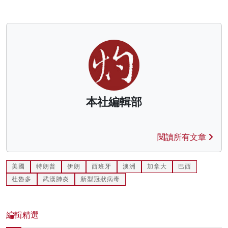
本社編輯部
閱讀所有文章
美國
特朗普
伊朗
西班牙
澳洲
加拿大
巴西
杜魯多
武漢肺炎
新型冠狀病毒
編輯精選