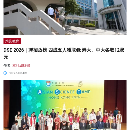
灼見教育
DSE 2026｜聯招放榜 四成五人獲取錄 港大、中大各取12狀
元
作者:
本社編輯部
2026-08-05