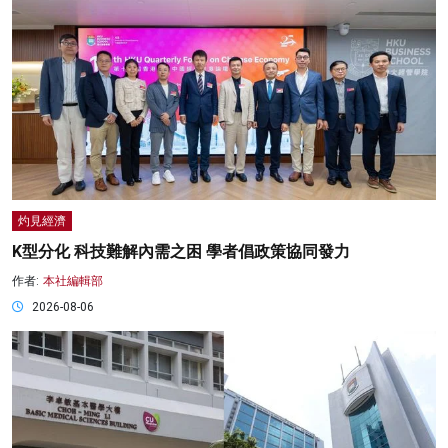
灼見經濟
K型分化 科技難解內需之困 學者倡政策協同發力
作者:
本社編輯部
2026-08-06