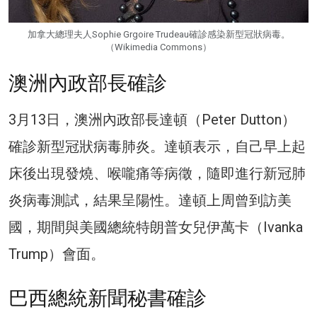
加拿大總理夫人Sophie Grgoire Trudeau確診感染新型冠狀病毒。
（Wikimedia Commons）
澳洲內政部長確診
3月13日，澳洲內政部長達頓（Peter Dutton）
確診新型冠狀病毒肺炎。達頓表示，自己早上起
床後出現發燒、喉嚨痛等病徵，隨即進行新冠肺
炎病毒測試，結果呈陽性。達頓上周曾到訪美
國，期間與美國總統特朗普女兒伊萬卡（Ivanka
Trump）會面。
巴西總統新聞秘書確診