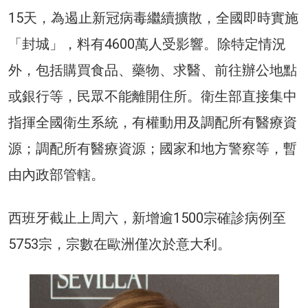
15天，為遏止新冠病毒繼續擴散，全國即時實施
「封城」，料有4600萬人受影響。除特定情況
外，包括購買食品、藥物、求醫、前往辦公地點
或銀行等，民眾不能離開住所。衛生部直接集中
指揮全國衛生系統，有權動用及調配所有醫療資
源；調配所有醫療資源；國家和地方警察等，暫
由內政部管轄。
西班牙截止上周六，新增逾1500宗確診病例至
5753宗，宗數在歐洲僅次於意大利。