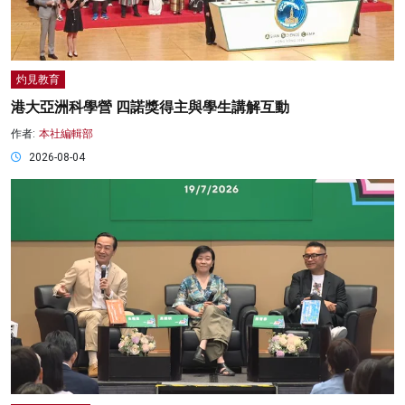
灼見教育
港大亞洲科學營 四諾獎得主與學生講解互動
作者:
本社編輯部
2026-08-04