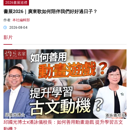
2026書展巡禮
書展2026｜廣東歌如何陪伴我們好好過日子？
作者:
本社編輯部
2026-08-04
影片
邱國光博士x潘詠儀校長：如何善用動畫遊戲 提升學習古文
動機？