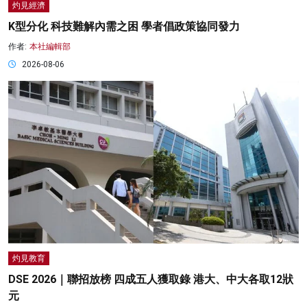
灼見經濟
K型分化 科技難解內需之困 學者倡政策協同發力
作者:
本社編輯部
2026-08-06
灼見教育
DSE 2026｜聯招放榜 四成五人獲取錄 港大、中大各取12狀
元