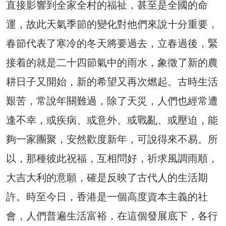
直接影響到全家全村的福祉，甚至是全國的命
運，故此天氣季節的變化對他們來說十分重要，
春節代表了寒冷的冬天將要過去，立春過後，緊
接着的就是二十四節氣中的雨水，象徵了新的農
耕日子又開始，新的希望又再次燃起。古時生活
艱苦，常說年關難過，除了天災，人們也經常遭
逢不幸，或疾病、或意外、或戰亂、或壓迫，能
夠一家團聚，安然歡度新年，可說得來不易。所
以，那種彼此祝福，互相問好，祈求風調雨順，
大吉大利的意願，確是反映了古代人的生活期
許。時至今日，香港是一個高度資本主義的社
會，人們普遍生活富裕，在這個發展底下，各行