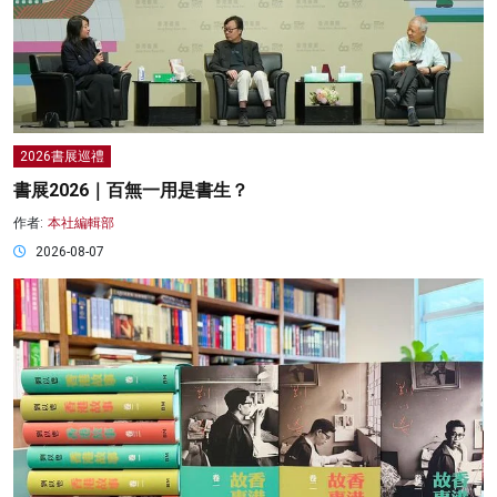
2026書展巡禮
書展2026｜百無一用是書生？
作者:
本社編輯部
2026-08-07