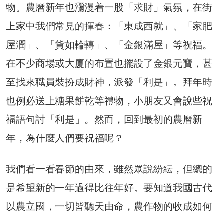
物。農曆新年也瀰漫着一股「求財」氣氛，在街
上家中我們常見的揮春：「東成西就」、「家肥
屋潤」、「貨如輪轉」、「金銀滿屋」等祝福。
在不少商場或大廈的布置也擺設了金銀元寶，甚
至找來職員裝扮成財神，派發「利是」。拜年時
也例必送上糖果餅乾等禮物，小朋友又會說些祝
福語句討「利是」。然而，回到最初的農曆新
年，為什麼人們要祝福呢？
我們看一看春節的由來，雖然眾說紛紜，但總的
是希望新的一年過得比往年好。要知道我國古代
以農立國，一切皆聽天由命，農作物的收成如何