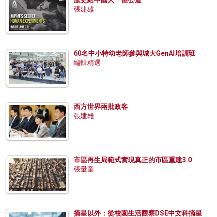
歷史給中國人一個公道
張建雄
60名中小特幼老師參與城大GenAI培訓班
編輯精選
西方世界兩批政客
張建雄
市區再生局範式實現真正的市區重建3.0
張量童
摘星以外：從校園生活觀察DSE中文科摘星