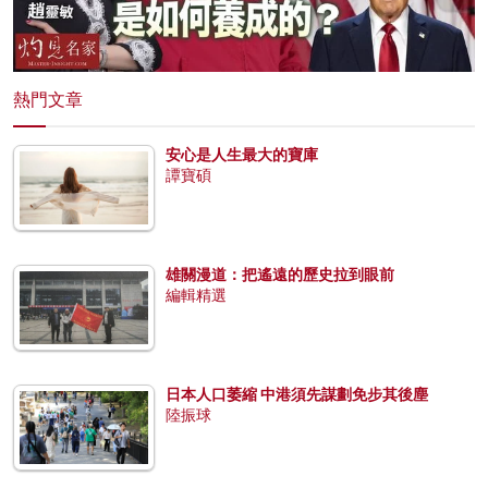
熱門文章
安心是人生最大的寶庫
譚寶碩
雄關漫道：把遙遠的歷史拉到眼前
編輯精選
日本人口萎縮 中港須先謀劃免步其後塵
陸振球