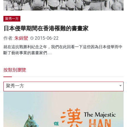
聚秀一方
日本侵華期間在香港罹難的書畫家
作者:
朱錦鸞
2015-06-22
就在這抗戰勝利紀念之年，我們在此回看一下這些因為日本侵華而中
斷了藝術事業的書畫家們……
按類別瀏覽
聚秀一方