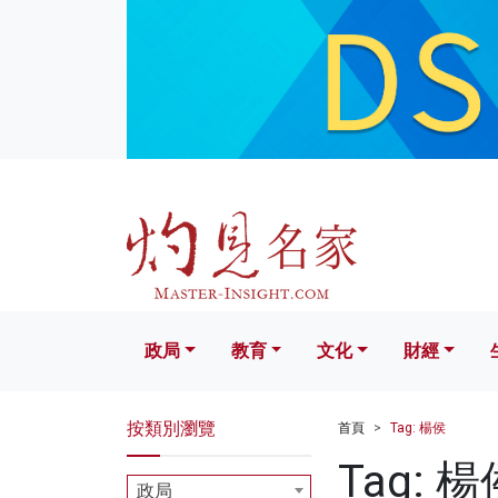
政局
教育
文化
財經
生活
政局
教育
文化
財經
按類別瀏覽
首頁
Tag: 楊侯
Tag: 楊
政局