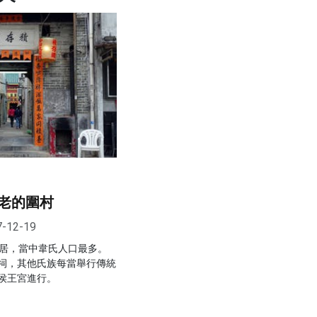
老的圍村
7-12-19
聚居，當中韋氏人口最多。
祠，其他氏族每當舉行傳統
侯王宮進行。