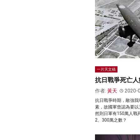
一片天文稿
抗日戰爭死亡人
作者:
黃天
2020-
抗日戰爭時期，敵強我
素，故國軍曾認為要以
然則日軍有150萬人
2、300萬之數？