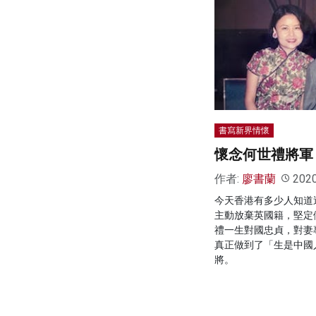
書寫新界情懷
懷念何世禮將軍
作者:
廖書蘭
202
今天香港有多少人知道
主動放棄英國籍，堅定
禮一生對國忠貞，對妻
真正做到了「生是中國
將。