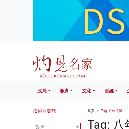
政局
教育
文化
財經
生活
政局
教育
文化
財經
按類別瀏覽
首頁
Tag: 八年抗戰
Tag: 
政局