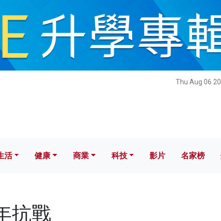
健康
商業
科技
影片
名家榜
Thu Aug 06 20
生活
健康
商業
科技
影片
名家榜
八年抗戰