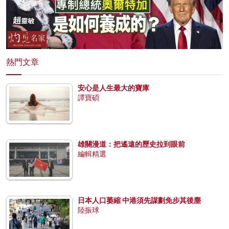
熱門文章
安心是人生最大的寶庫
譚寶碩
雄關漫道：把遙遠的歷史拉到眼前
編輯精選
日本人口萎縮 中港須先謀劃免步其後塵
陸振球