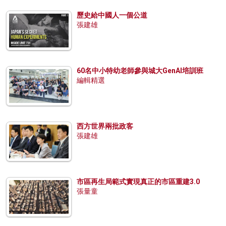
歷史給中國人一個公道
張建雄
60名中小特幼老師參與城大GenAI培訓班
編輯精選
西方世界兩批政客
張建雄
市區再生局範式實現真正的市區重建3.0
張量童