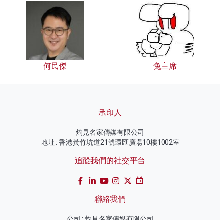
何民傑
兔主席
承印人
灼見名家傳媒有限公司
地址 : 香港黃竹坑道21號環匯廣場10樓1002室
追蹤我們的社交平台
聯絡我們
公司 : 灼見名家傳媒有限公司