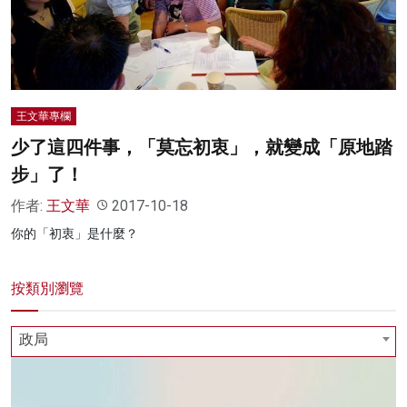
名家榜
灼見活動
關於我們
王文華專欄
少了這四件事，「莫忘初衷」，就變成「原地踏
步」了！
作者:
王文華
2017-10-18
你的「初衷」是什麼？
按類別瀏覽
政局