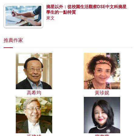
摘星以外：從校園生活觀察DSE中文科摘星
學生的一點特質
來文
推薦作家
高希均
黃珍妮