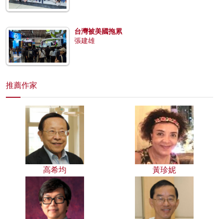
台灣被美國拖累
張建雄
推薦作家
高希均
黃珍妮