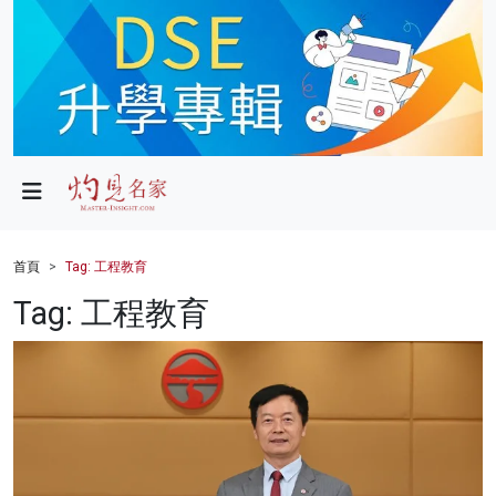
政局
教育
文化
財經
首頁
Tag: 工程教育
生活
Tag: 工程教育
健康
商業
科技
影片