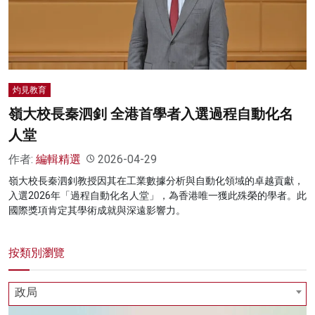
名家榜
灼見活動
關於我們
灼見教育
嶺大校長秦泗釗 全港首學者入選過程自動化名
人堂
作者:
編輯精選
2026-04-29
嶺大校長秦泗釗教授因其在工業數據分析與自動化領域的卓越貢獻，
入選2026年「過程自動化名人堂」，為香港唯一獲此殊榮的學者。此
國際獎項肯定其學術成就與深遠影響力。
按類別瀏覽
政局