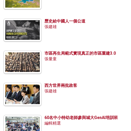
歷史給中國人一個公道
張建雄
市區再生局範式實現真正的市區重建3.0
張量童
西方世界兩批政客
張建雄
60名中小特幼老師參與城大GenAI培訓班
編輯精選