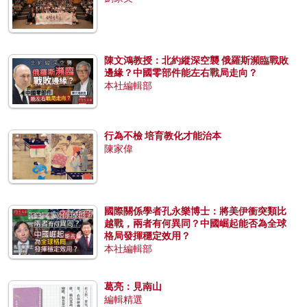
陳文鴻教授：北約縱深空襲 俄羅斯瀕臨戰敗
邊緣？中國零部件能左右戰局走向？
本社編輯部
行為不檢 培育教化才能治本
陳家偉
國際關係學者孔永樂博士：將美伊衝突類比
越戰，兩者有何異同？中國崛起能否為全球
格局發揮穩定效用？
本社編輯部
葛亮：見南山
編輯精選