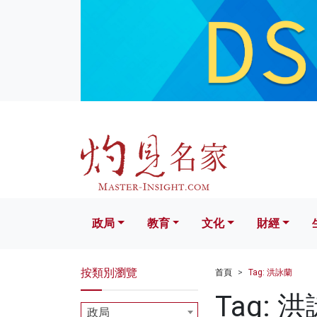
政局
教育
文化
財經
生活
政局
教育
文化
財經
按類別瀏覽
首頁
Tag: 洪詠蘭
Tag: 
政局