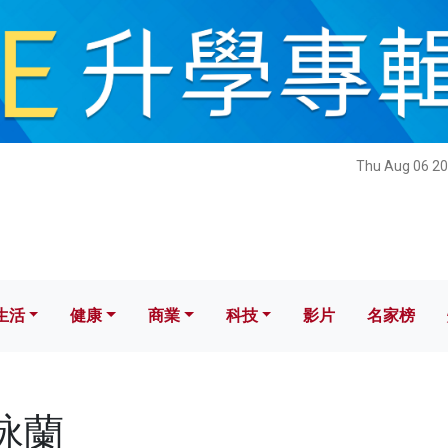
健康
商業
科技
影片
名家榜
Thu Aug 06 20
生活
健康
商業
科技
影片
名家榜
洪詠蘭