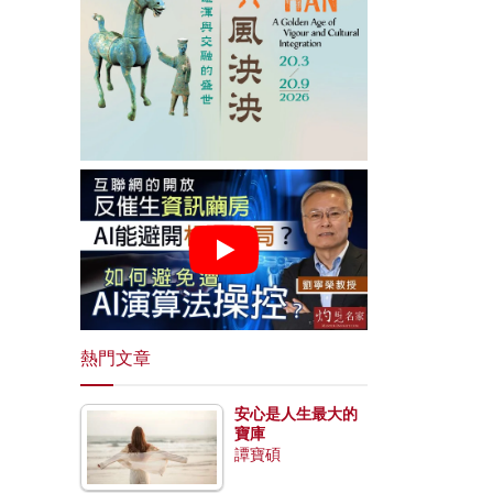
熱門文章
安心是人生最大的
寶庫
譚寶碩