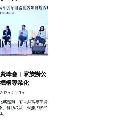
投資峰會︱家族辦公
I機構專業化
2026-01-16
化成趨勢，有助財富專業管
效率、輔助決策，但無法取代
具。