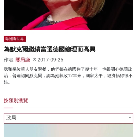
歐洲看世界
為默克爾繼續當選德國總理而高興
作者:
關愚謙
2017-09-25
我和幾位華人朋友聚餐，他們都在德國住了幾十年，也很關心德國政
治，普遍認同默克爾，認為她執政12年來，國家太平，經濟搞得很不
錯。
按類別瀏覽
政局