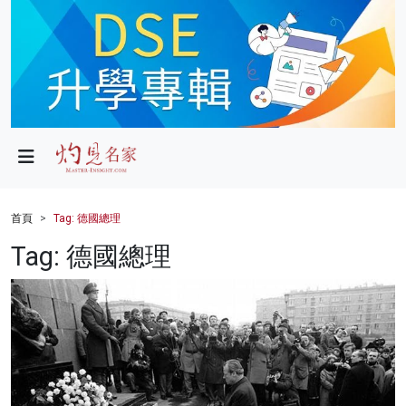
政局
教育
文化
財經
首頁
Tag: 德國總理
生活
Tag: 德國總理
健康
商業
科技
影片