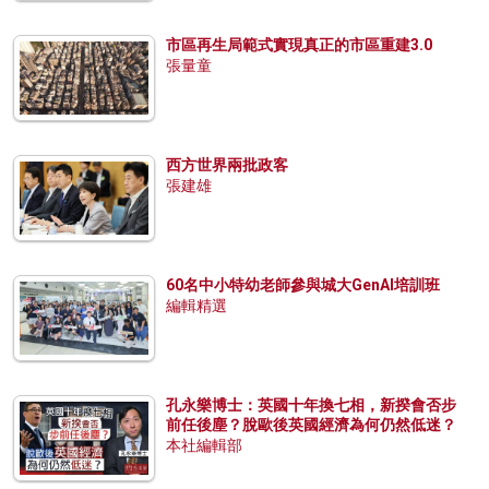
市區再生局範式實現真正的市區重建3.0
張量童
西方世界兩批政客
張建雄
60名中小特幼老師參與城大GenAI培訓班
編輯精選
孔永樂博士：英國十年換七相，新揆會否步
前任後塵？脫歐後英國經濟為何仍然低迷？
本社編輯部