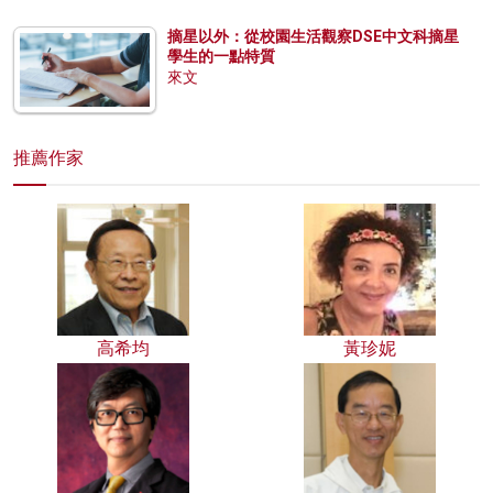
摘星以外：從校園生活觀察DSE中文科摘星
學生的一點特質
來文
推薦作家
高希均
黃珍妮