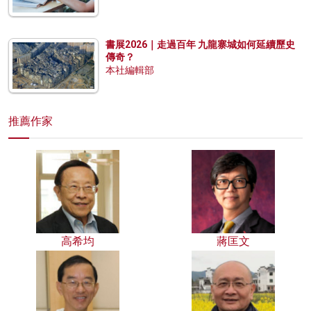
書展2026｜走過百年 九龍寨城如何延續歷史
傳奇？
本社編輯部
推薦作家
高希均
蔣匡文