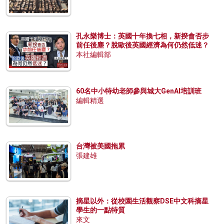
孔永樂博士：英國十年換七相，新揆會否步
前任後塵？脫歐後英國經濟為何仍然低迷？
本社編輯部
60名中小特幼老師參與城大GenAI培訓班
編輯精選
台灣被美國拖累
張建雄
摘星以外：從校園生活觀察DSE中文科摘星
學生的一點特質
來文