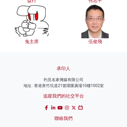
益行
何志平
兔主席
伍俊飛
承印人
灼見名家傳媒有限公司
地址 : 香港黃竹坑道21號環匯廣場10樓1002室
追蹤我們的社交平台
聯絡我們