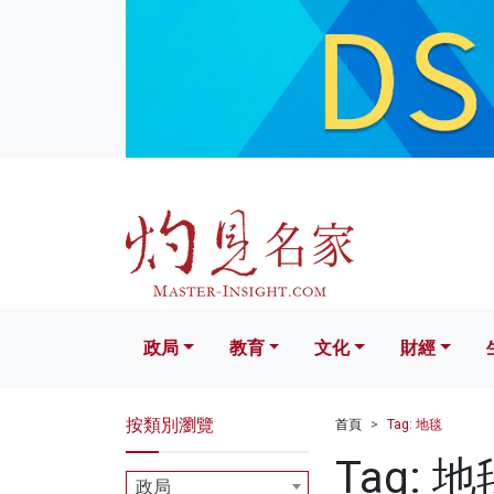
政局
教育
文化
財經
生活
政局
教育
文化
財經
按類別瀏覽
首頁
Tag: 地毯
Tag: 地
政局