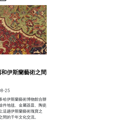
國和伊斯蘭藝術之間
08-25
多哈伊斯蘭藝術博物館合辦
餘件地毯、金屬器皿、陶瓷
上這趟伊斯蘭藝術瑰寶之
之間的千年文化交流。