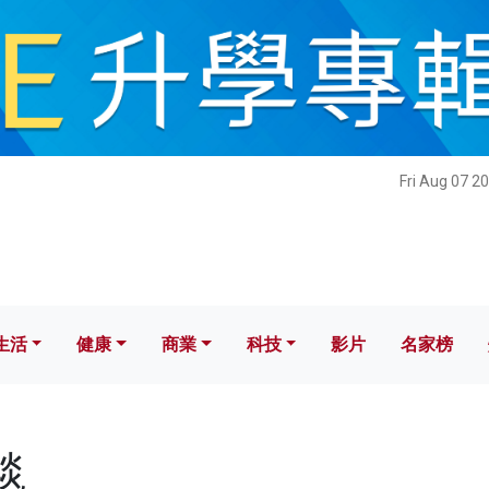
健康
商業
科技
影片
名家榜
Fri Aug 07 2
生活
健康
商業
科技
影片
名家榜
毯