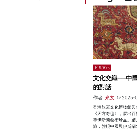
灼見文化
文化交織──中
的對話
作者:
來文
2025-
香港故宮文化博物館與
《天方奇毯》，展出百
等伊斯蘭藝術珍品。踏
旅，體現中國與伊斯蘭