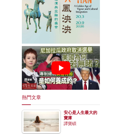
熱門文章
安心是人生最大的
寶庫
譚寶碩