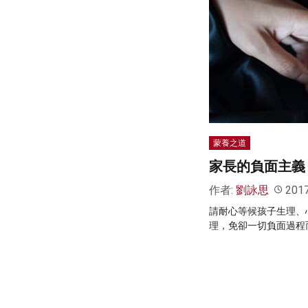
蒙養之道
家長的負面主義
作者:
劉詠思
201
請耐心等候孩子生理、
理，免卻一切負面過程