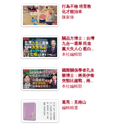
行為不檢 培育教
化才能治本
陳家偉
關品方博士：台灣
九合一選舉 民進
黨大失人心 藍白
合作有望拿下七成
本社編輯部
以上縣市？
國際關係學者孔永
樂博士：將美伊衝
突類比越戰，兩者
有何異同？中國崛
本社編輯部
起能否為全球格局
發揮穩定效用？
葛亮：見南山
編輯精選