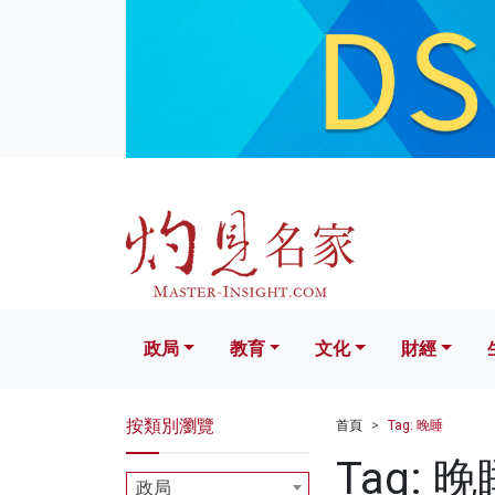
政局
教育
文化
財經
生活
政局
教育
文化
財經
按類別瀏覽
首頁
Tag: 晚睡
Tag: 晚
政局