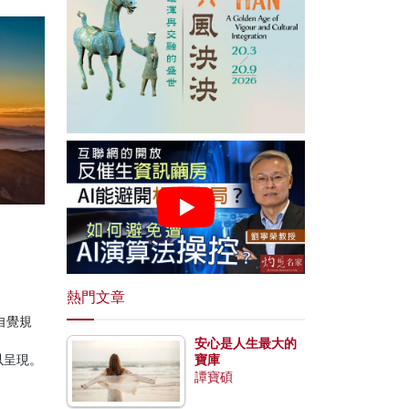
熱門文章
自覺規
安心是人生最大的
得以呈現。
寶庫
譚寶碩