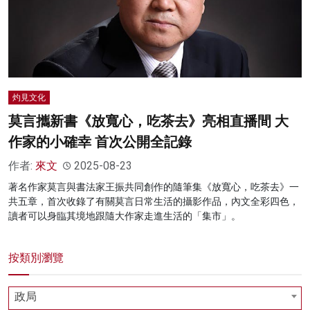
灼見文化
莫言攜新書《放寬心，吃茶去》亮相直播間 大
作家的小確幸 首次公開全記錄
作者:
來文
2025-08-23
著名作家莫言與書法家王振共同創作的隨筆集《放寬心，吃茶去》一
共五章，首次收錄了有關莫言日常生活的攝影作品，內文全彩四色，
讀者可以身臨其境地跟隨大作家走進生活的「集市」。
按類別瀏覽
政局