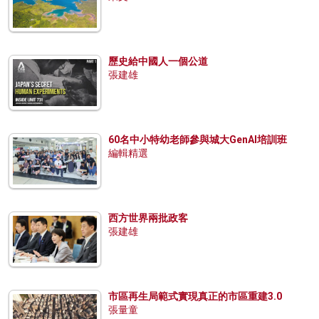
歷史給中國人一個公道
張建雄
60名中小特幼老師參與城大GenAI培訓班
編輯精選
西方世界兩批政客
張建雄
市區再生局範式實現真正的市區重建3.0
張量童