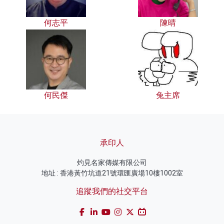
何志平
陳晴
何民傑
兔主席
承印人
灼見名家傳媒有限公司
地址 : 香港黃竹坑道21號環匯廣場10樓1002室
追蹤我們的社交平台