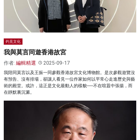
灼見文化
我與莫言同遊香港故宮
作者:
編輯精選
2025-09-17
我陪同莫言以及王振一同參觀香港故宮文化博物館。是次參觀遊覽沒
有預告、沒有排場，卻讓人看見一位作家如何以平常心走進歷史與藝
術的殿堂。或許，這正是文化最動人的樣貌──不在喧囂中張揚，而
在靜默裏沉澱。