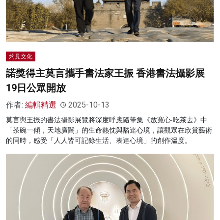
灼見文化
諾獎得主莫言攜手書法家王振 香港書法攝影展
19日公眾開放
作者:
編輯精選
2025-10-13
莫言與王振的書法攝影展覽將深度呼應隨筆集《放寬心‧吃茶去》中
「茶碗一傾，天地廣闊」的生命熱忱與豁達心境，讓觀眾在欣賞藝術
的同時，感受「人人皆可記錄生活、表達心境」的創作溫度。