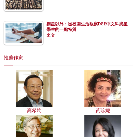
摘星以外：從校園生活觀察DSE中文科摘星
學生的一點特質
來文
推薦作家
高希均
黃珍妮