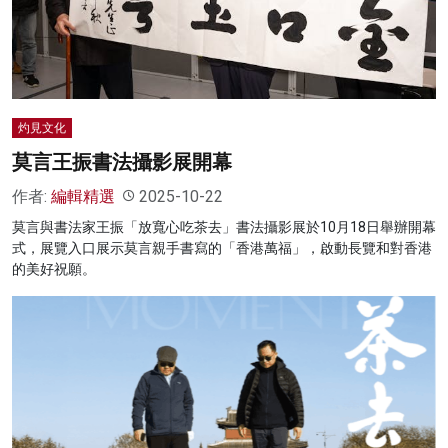
名家榜
灼見活動
關於我們
灼見文化
莫言王振書法攝影展開幕
作者:
編輯精選
2025-10-22
莫言與書法家王振「放寬心吃茶去」書法攝影展於10月18日舉辦開幕
式，展覽入口展示莫言親手書寫的「香港萬福」，啟動長覽和對香港
的美好祝願。