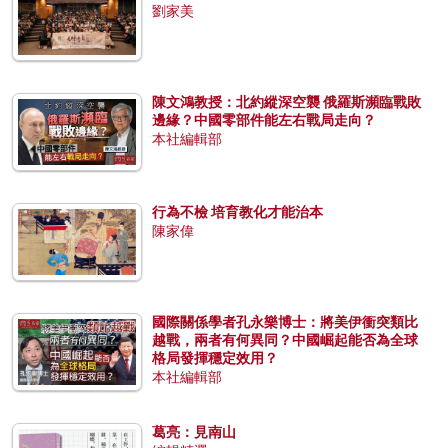
劉家美
陳文鴻教授：北約縱深空襲 俄羅斯瀕臨戰敗
邊緣？中國零部件能左右戰局走向？
本社編輯部
行為不檢 培育教化才能治本
陳家偉
國際關係學者孔永樂博士：將美伊衝突類比
越戰，兩者有何異同？中國崛起能否為全球
格局發揮穩定效用？
本社編輯部
葛亮：見南山