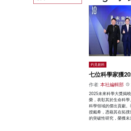
灼見創科
七位科學家獲20
作者:
本社編輯部
2025未來科學大獎揭
榮，表彰其於生命科學
科學領域的傑出貢獻。
授戴希，憑藉其在拓撲
的突破性研究，榮獲未