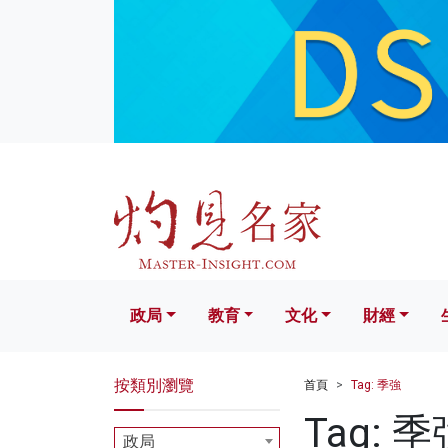
政局
教育
文化
財經
生活
政局
教育
文化
財經
按類別瀏覽
首頁
Tag: 季強
Tag: 季
政局