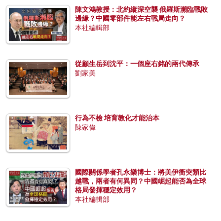
陳文鴻教授：北約縱深空襲 俄羅斯瀕臨戰敗
邊緣？中國零部件能左右戰局走向？
本社編輯部
從顧生岳到沈平：一個座右銘的兩代傳承
劉家美
行為不檢 培育教化才能治本
陳家偉
國際關係學者孔永樂博士：將美伊衝突類比
越戰，兩者有何異同？中國崛起能否為全球
格局發揮穩定效用？
本社編輯部