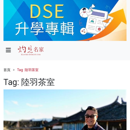
政局
教育
文化
財經
首頁
Tag: 陸羽茶室
生活
Tag: 陸羽茶室
健康
商業
科技
影片