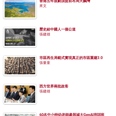
香港五年規劃須提前布局大鵬灣
來文
歷史給中國人一個公道
張建雄
市區再生局範式實現真正的市區重建3.0
張量童
西方世界兩批政客
張建雄
60名中小特幼老師參與城大GenAI培訓班