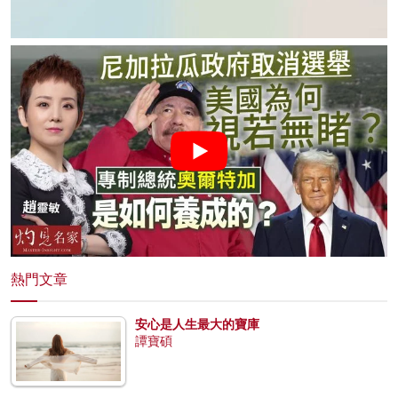
熱門文章
安心是人生最大的寶庫
譚寶碩