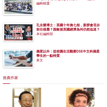
編輯精選
孔永樂博士：英國十年換七相，新揆會否步
前任後塵？脫歐後英國經濟為何仍然低迷？
本社編輯部
摘星以外：從校園生活觀察DSE中文科摘星
學生的一點特質
來文
推薦作家