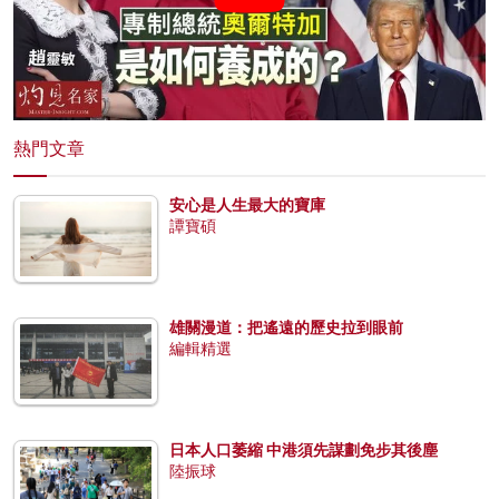
熱門文章
安心是人生最大的寶庫
譚寶碩
雄關漫道：把遙遠的歷史拉到眼前
編輯精選
日本人口萎縮 中港須先謀劃免步其後塵
陸振球