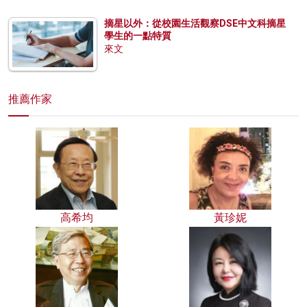
摘星以外：從校園生活觀察DSE中文科摘星
學生的一點特質
來文
推薦作家
高希均
黃珍妮