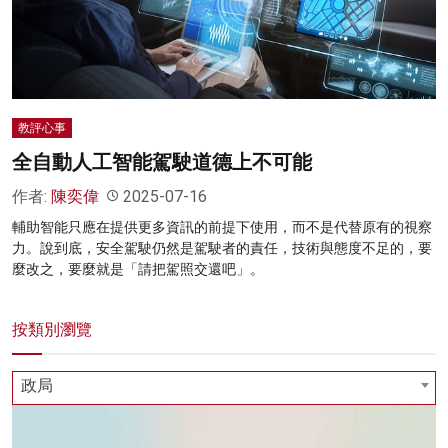
名家榜
灼見活動
關於我們
教評心事
全自動人工智能駕駛道德上不可能
作者:
陳奕偉
2025-07-16
輔助智能只應在提供更多資訊的前提下使用，而不是代替原有的視察
力。說到底，安全駕駛仍然是駕駛者的責任，技術與態度不足的，要
麼改之，要麼就是「請把駕照交還吧」。
按類別瀏覽
政局