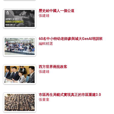
歷史給中國人一個公道
張建雄
60名中小特幼老師參與城大GenAI培訓班
編輯精選
西方世界兩批政客
張建雄
市區再生局範式實現真正的市區重建3.0
張量童