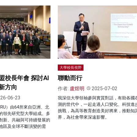
大學校長視野
校長年會 探討AI
聯動而行
新方向
作者:
盧煜明
2025-07-02
26-06-23
我深信大學領袖參與實質對話，有助各國
測的世代中，一起走過人口變化、科技進
RU）由64所來自亞洲、北
挑戰，為高等教育創造美好將來，推動知
的領先研究型大學組成。多
界，為社會帶來深遠影響。
創新、共融與可持續發展的
地區及全球不斷演變的需