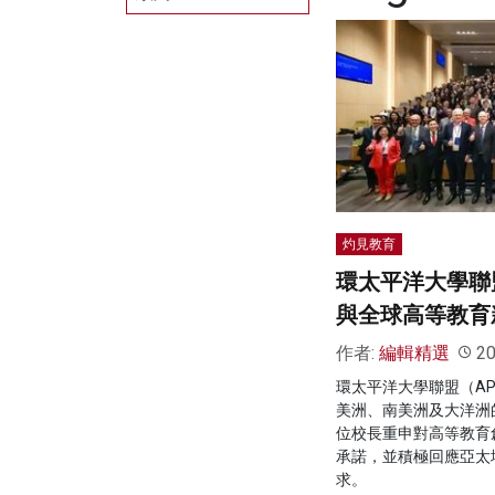
灼見教育
環太平洋大學聯盟
與全球高等教育
作者:
編輯精選
20
環太平洋大學聯盟（AP
美洲、南美洲及大洋洲
位校長重申對高等教育
承諾，並積極回應亞太
求。