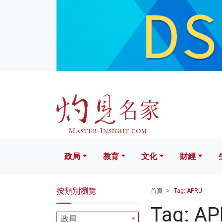
政局
教育
文化
財經
生活
政局
教育
文化
財經
按類別瀏覽
首頁
Tag: APRU
Tag: A
政局