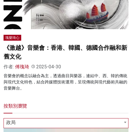
名家榜
灼見活動
關於我們
瑰樂琦心
《激越》音樂會：香港、韓國、德國合作融和新
舊文化
作者:
傅瑰琦
2025-04-30
音樂會的概念以融合為主，透過曲目與樂器，連結中、西、韓的傳統
與現代文化特色，結合跨媒體技術運用，呈現傳統與現代藝術共融的
音樂舞台。
按類別瀏覽
政局