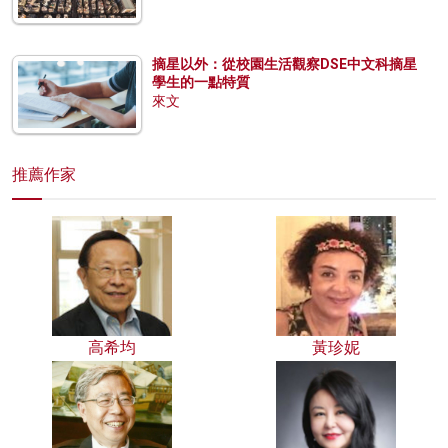
摘星以外：從校園生活觀察DSE中文科摘星
學生的一點特質
來文
推薦作家
高希均
黃珍妮