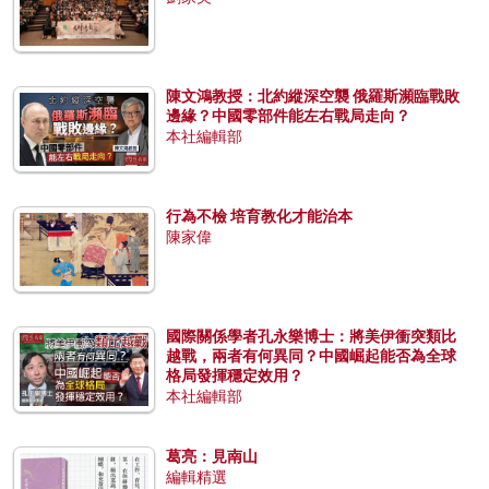
陳文鴻教授：北約縱深空襲 俄羅斯瀕臨戰敗
邊緣？中國零部件能左右戰局走向？
本社編輯部
行為不檢 培育教化才能治本
陳家偉
國際關係學者孔永樂博士：將美伊衝突類比
越戰，兩者有何異同？中國崛起能否為全球
格局發揮穩定效用？
本社編輯部
葛亮：見南山
編輯精選