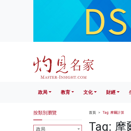
政局
教育
文化
財經
生活
政局
教育
文化
財經
按類別瀏覽
首頁
Tag: 摩爾計算
Tag: 
政局