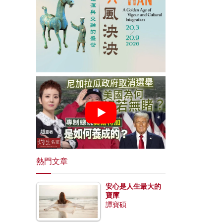
熱門文章
安心是人生最大的
寶庫
譚寶碩