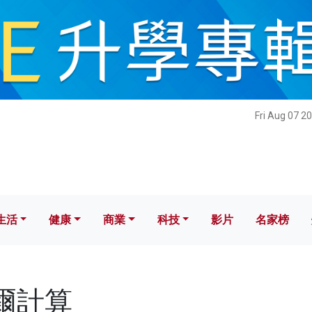
健康
商業
科技
影片
名家榜
Fri Aug 07 2
生活
健康
商業
科技
影片
名家榜
摩爾計算