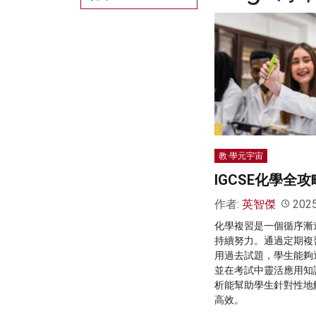
教·學元宇宙
IGCSE化學全
作者:
英智傑
202
化學複習是一個循序漸
持續努力。通過定期複
用過去試題，學生能夠
並在考試中靈活應用知
析能幫助學生針對性地
高效。