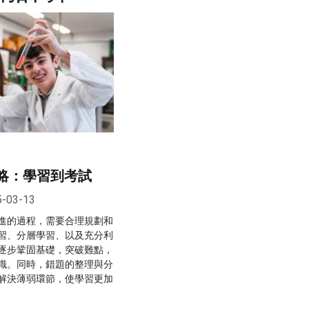
攻略：學習到考試
5-03-13
進的過程，需要合理規劃和
習、分層學習、以及充分利
逐步鞏固基礎，突破難點，
識。同時，錯題的整理與分
解決薄弱環節，使學習更加