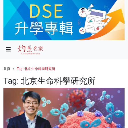
政局
教育
文化
財經
首頁
Tag: 北京生命科學研究所
生活
Tag: 北京生命科學研究所
健康
商業
科技
影片