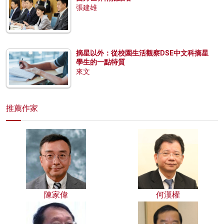
張建雄
摘星以外：從校園生活觀察DSE中文科摘星
學生的一點特質
來文
推薦作家
陳家偉
何漢權