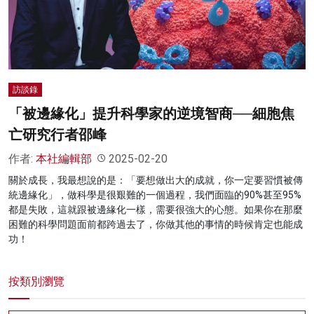
名家榜
灼見活動
關於我們
訪談錄
「被邊緣化」提升科學家的逆境智商──細胞焦
亡研究行者邵峰
作者:
本社編輯部
2025-02-20
關於成長，我最想說的是：「要想做出大的成就，你一定要習慣被傳
統邊緣化」，做科學是很艱難的一個過程，我們面臨的90%甚至95%
都是失敗，這就跟被邊緣化一樣，需要很強大的心態。如果你在那麼
困難的科學問題面前都跨過去了，你做其他的事情的時候肯定也能成
功！
按類別瀏覽