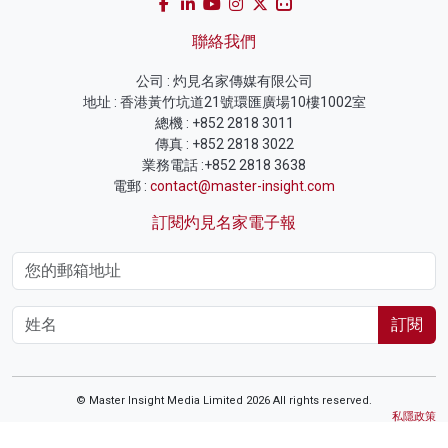
聯絡我們
公司 : 灼見名家傳媒有限公司
地址 : 香港黃竹坑道21號環匯廣場10樓1002室
總機 : +852 2818 3011
傳真 : +852 2818 3022
業務電話 :+852 2818 3638
電郵 :
contact@master-insight.com
訂閱灼見名家電子報
訂閱
© Master Insight Media Limited 2026 All rights reserved.
私隱政策