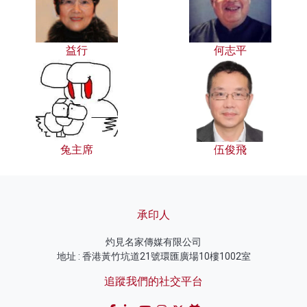
益行
何志平
兔主席
伍俊飛
承印人
灼見名家傳媒有限公司
地址 : 香港黃竹坑道21號環匯廣場10樓1002室
追蹤我們的社交平台