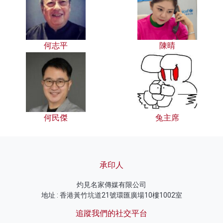
何志平
陳晴
何民傑
兔主席
承印人
灼見名家傳媒有限公司
地址 : 香港黃竹坑道21號環匯廣場10樓1002室
追蹤我們的社交平台