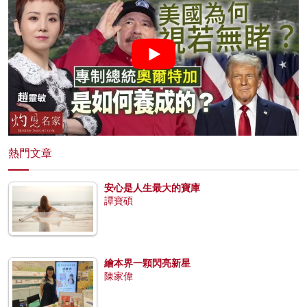
熱門文章
安心是人生最大的寶庫
譚寶碩
繪本界一顆閃亮新星
陳家偉