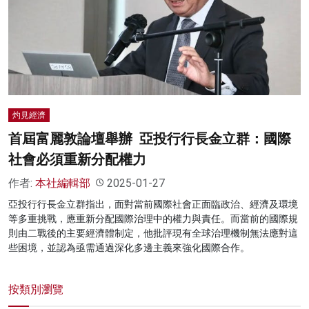
灼見經濟
首屆富麗敦論壇舉辦 亞投行行長金立群：國際
社會必須重新分配權力
作者:
本社編輯部
2025-01-27
亞投行行長金立群指出，面對當前國際社會正面臨政治、經濟及環境
等多重挑戰，應重新分配國際治理中的權力與責任。而當前的國際規
則由二戰後的主要經濟體制定，他批評現有全球治理機制無法應對這
些困境，並認為亟需通過深化多邊主義來強化國際合作。
按類別瀏覽