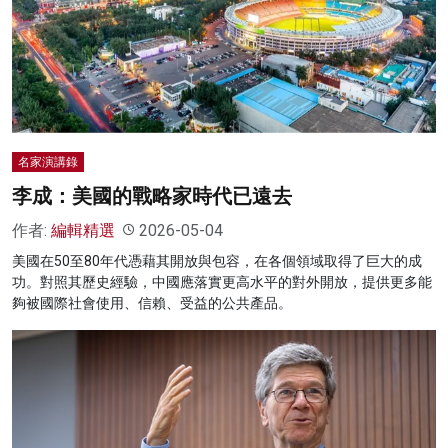
名家榜
灼見活動
關於我們
名家演講錄
李成：美國的戰略家時代已遠去
作者:
編輯精選
2026-05-04
美國在50至80年代憑藉其開放與包容，在各個領域取得了巨大的成
功。對照其歷史經驗，中國應落實更高水平的對外開放，提供更多能
夠被國際社會使用、信賴、受益的公共產品。