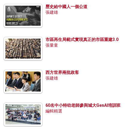
歷史給中國人一個公道
張建雄
市區再生局範式實現真正的市區重建3.0
張量童
西方世界兩批政客
張建雄
60名中小特幼老師參與城大GenAI培訓班
編輯精選