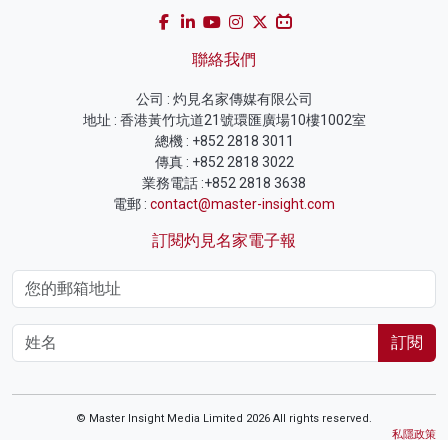
聯絡我們
公司 : 灼見名家傳媒有限公司
地址 : 香港黃竹坑道21號環匯廣場10樓1002室
總機 : +852 2818 3011
傳真 : +852 2818 3022
業務電話 :+852 2818 3638
電郵 :
contact@master-insight.com
訂閱灼見名家電子報
訂閱
© Master Insight Media Limited 2026 All rights reserved.
私隱政策