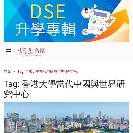
政局
教育
文化
財經
首頁
Tag: 香港大學當代中國與世界研究中心
生活
Tag: 香港大學當代中國與世界研
究中心
健康
商業
科技
影片