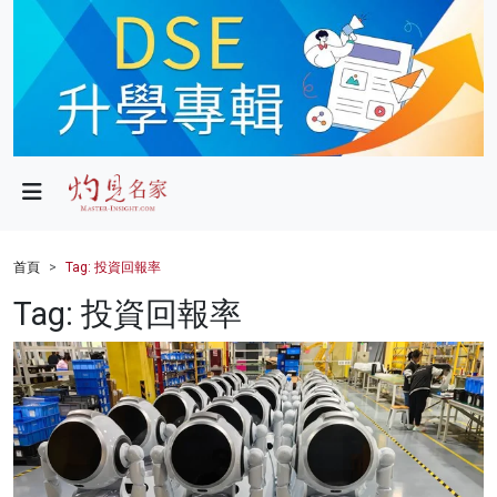
政局
教育
文化
財經
首頁
Tag: 投資回報率
生活
Tag: 投資回報率
健康
商業
科技
影片