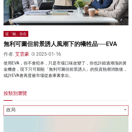
從「融」自在
無利可圖但前景誘人風潮下的犧牲品──EVA
作者:
艾雲豪
2025-01-16
使用EVA，你不會犯本，只是市場口味改變了，你也許錯過潮漲的黃
金機會，現下只可期盼「無利可圖但前景誘人」的投資熱潮消散後，
或許EVA會再度被市場從倉庫裏拿出。
按類別瀏覽
政局