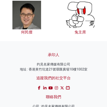
何民傑
兔主席
承印人
灼見名家傳媒有限公司
地址 : 香港黃竹坑道21號環匯廣場10樓1002室
追蹤我們的社交平台
聯絡我們
公司 : 灼見名家傳媒有限公司