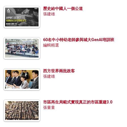
歷史給中國人一個公道
張建雄
60名中小特幼老師參與城大GenAI培訓班
編輯精選
西方世界兩批政客
張建雄
市區再生局範式實現真正的市區重建3.0
張量童