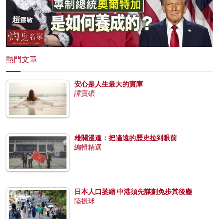
熱門文章
安心是人生最大的寶庫
譚寶碩
雄關漫道：把遙遠的歷史拉到眼前
編輯精選
日本人口萎縮 中港須先謀劃免步其後塵
陸振球