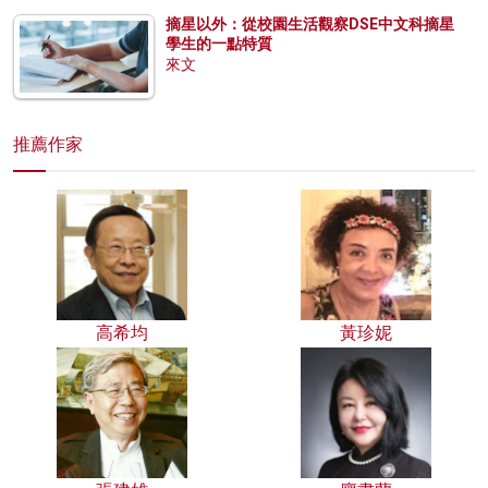
摘星以外：從校園生活觀察DSE中文科摘星
學生的一點特質
來文
推薦作家
高希均
黃珍妮