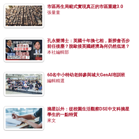
市區再生局範式實現真正的市區重建3.0
張量童
孔永樂博士：英國十年換七相，新揆會否步
前任後塵？脫歐後英國經濟為何仍然低迷？
本社編輯部
60名中小特幼老師參與城大GenAI培訓班
編輯精選
摘星以外：從校園生活觀察DSE中文科摘星
學生的一點特質
來文